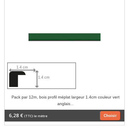
1.4 cm
1.4 cm
Pack par 12m, bois profil méplat largeur 1.4cm couleur vert
anglais...
6,28 €
Choisir
(TTC) le mètre