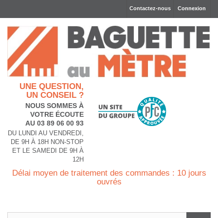
Contactez-nous
Connexion
UNE QUESTION,
UN CONSEIL ?
NOUS SOMMES À
VOTRE ÉCOUTE
AU 03 89 06 00 93
DU LUNDI AU VENDREDI,
DE 9H À 18H NON-STOP
ET LE SAMEDI DE 9H À
12H
Délai moyen de traitement des commandes : 10 jours
ouvrés