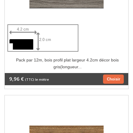
4.2 cm
2.0 cm
Pack par 12m, bois profil plat largeur 4.2cm décor bois
gris(longueur...
9,96 €
Choisir
(TTC) le mètre