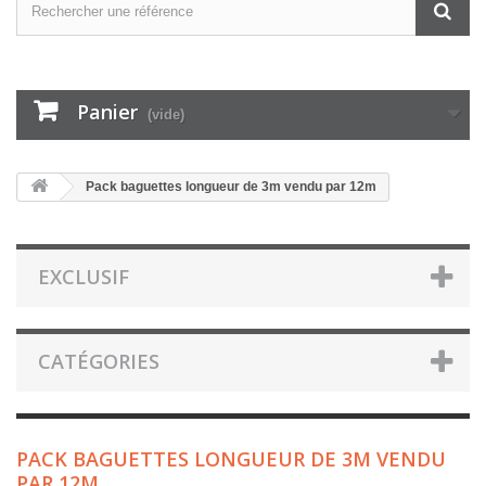
Panier
(vide)
Pack baguettes longueur de 3m vendu par 12m
EXCLUSIF
CATÉGORIES
PACK BAGUETTES LONGUEUR DE 3M VENDU
PAR 12M