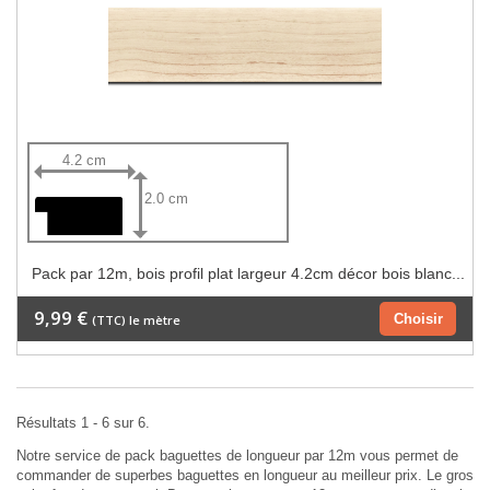
4.2 cm
2.0 cm
Pack par 12m, bois profil plat largeur 4.2cm décor bois blanc...
9,99 €
Choisir
(TTC) le mètre
Résultats 1 - 6 sur 6.
Notre service de pack baguettes de longueur par 12m vous permet de
commander de superbes baguettes en longueur au meilleur prix. Le gros