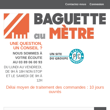
Contactez-nous
Connexion
UNE QUESTION,
UN CONSEIL ?
NOUS SOMMES À
VOTRE ÉCOUTE
AU 03 89 06 00 93
DU LUNDI AU VENDREDI,
DE 9H À 18H NON-STOP
ET LE SAMEDI DE 9H À
12H
Délai moyen de traitement des commandes : 10 jours
ouvrés