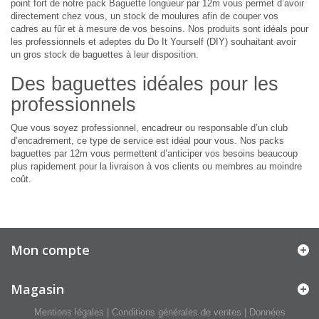
point fort de notre pack Baguette longueur par 12m vous permet d’avoir
directement chez vous, un stock de moulures afin de couper vos
cadres au fûr et à mesure de vos besoins. Nos produits sont idéals pour
les professionnels et adeptes du Do It Yourself (DIY) souhaitant avoir
un gros stock de baguettes à leur disposition.
Des baguettes idéales pour les
professionnels
Que vous soyez professionnel, encadreur ou responsable d’un club
d’encadrement, ce type de service est idéal pour vous. Nos packs
baguettes par 12m vous permettent d’anticiper vos besoins beaucoup
plus rapidement pour la livraison à vos clients ou membres au moindre
coût.
Mon compte
Magasin
Mentions légales
|
Conditions générales de ventes
|
Données