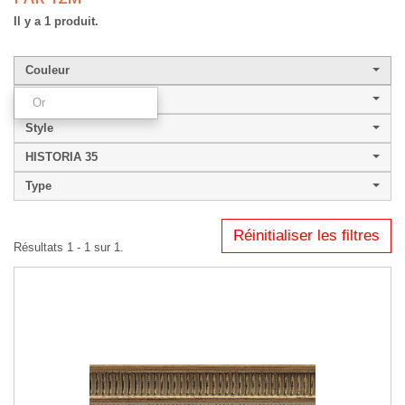
Il y a 1 produit.
Couleur
Largeur de baguette
Or
Style
HISTORIA 35
Type
Réinitialiser les filtres
Résultats 1 - 1 sur 1.