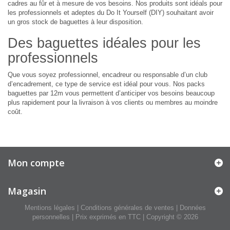
cadres au fûr et à mesure de vos besoins. Nos produits sont idéals pour
les professionnels et adeptes du Do It Yourself (DIY) souhaitant avoir
un gros stock de baguettes à leur disposition.
Des baguettes idéales pour les
professionnels
Que vous soyez professionnel, encadreur ou responsable d’un club
d’encadrement, ce type de service est idéal pour vous. Nos packs
baguettes par 12m vous permettent d’anticiper vos besoins beaucoup
plus rapidement pour la livraison à vos clients ou membres au moindre
coût.
Mon compte
Magasin
Mentions légales
|
Conditions générales de ventes
|
Données
personnelles
| Prix exprimés en TTC | Copyright © 2026