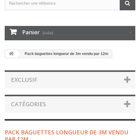
Panier
(vide)
Pack baguettes longueur de 3m vendu par 12m
EXCLUSIF
CATÉGORIES
PACK BAGUETTES LONGUEUR DE 3M VENDU
PAR 12M