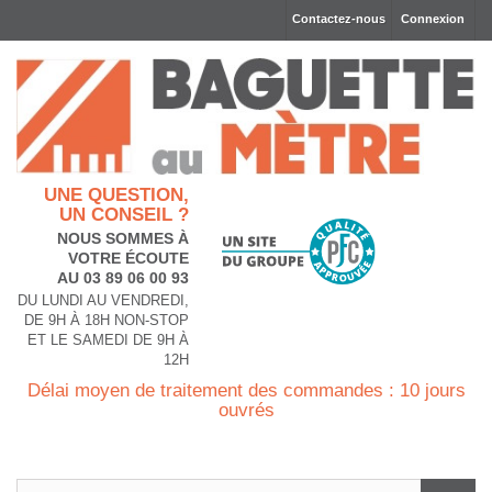
Contactez-nous
Connexion
UNE QUESTION,
UN CONSEIL ?
NOUS SOMMES À
VOTRE ÉCOUTE
AU 03 89 06 00 93
DU LUNDI AU VENDREDI,
DE 9H À 18H NON-STOP
ET LE SAMEDI DE 9H À
12H
Délai moyen de traitement des commandes : 10 jours
ouvrés