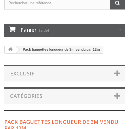
Panier
(vide)
Pack baguettes longueur de 3m vendu par 12m
EXCLUSIF
CATÉGORIES
PACK BAGUETTES LONGUEUR DE 3M VENDU
PAR 12M