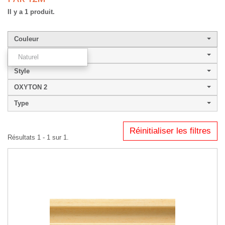
Il y a 1 produit.
Couleur
Largeur de baguette
Naturel
Style
OXYTON 2
Type
Réinitialiser les filtres
Résultats 1 - 1 sur 1.