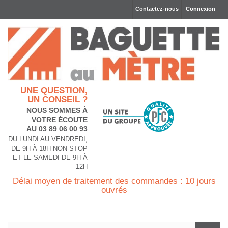
Contactez-nous
Connexion
UNE QUESTION,
UN CONSEIL ?
NOUS SOMMES À
VOTRE ÉCOUTE
AU 03 89 06 00 93
DU LUNDI AU VENDREDI,
DE 9H À 18H NON-STOP
ET LE SAMEDI DE 9H À
12H
Délai moyen de traitement des commandes : 10 jours
ouvrés