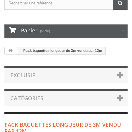
Panier
(vide)
Pack baguettes longueur de 3m vendu par 12m
EXCLUSIF
CATÉGORIES
PACK BAGUETTES LONGUEUR DE 3M VENDU
PAR 12M