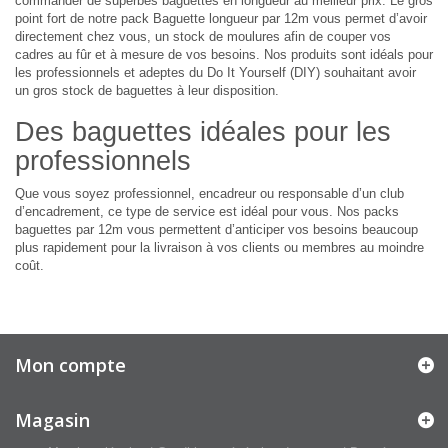
commander de superbes baguettes en longueur au meilleur prix. Le gros
point fort de notre pack Baguette longueur par 12m vous permet d’avoir
directement chez vous, un stock de moulures afin de couper vos
cadres au fûr et à mesure de vos besoins. Nos produits sont idéals pour
les professionnels et adeptes du Do It Yourself (DIY) souhaitant avoir
un gros stock de baguettes à leur disposition.
Des baguettes idéales pour les
professionnels
Que vous soyez professionnel, encadreur ou responsable d’un club
d’encadrement, ce type de service est idéal pour vous. Nos packs
baguettes par 12m vous permettent d’anticiper vos besoins beaucoup
plus rapidement pour la livraison à vos clients ou membres au moindre
coût.
Mon compte
Magasin