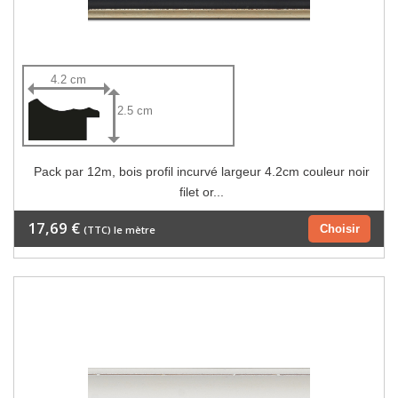
4.2 cm
2.5 cm
Pack par 12m, bois profil incurvé largeur 4.2cm couleur noir
filet or...
17,69 €
Choisir
(TTC) le mètre