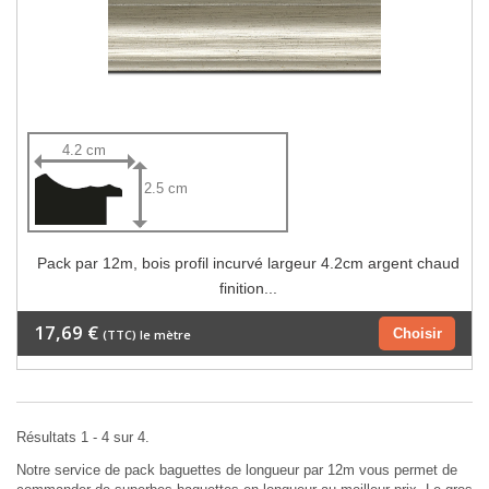
4.2 cm
2.5 cm
Pack par 12m, bois profil incurvé largeur 4.2cm argent chaud
finition...
17,69 €
Choisir
(TTC) le mètre
Résultats 1 - 4 sur 4.
Notre service de pack baguettes de longueur par 12m vous permet de