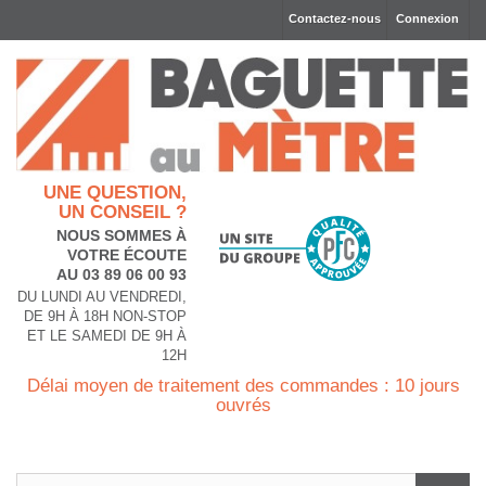
Contactez-nous
Connexion
UNE QUESTION,
UN CONSEIL ?
NOUS SOMMES À
VOTRE ÉCOUTE
AU 03 89 06 00 93
DU LUNDI AU VENDREDI,
DE 9H À 18H NON-STOP
ET LE SAMEDI DE 9H À
12H
Délai moyen de traitement des commandes : 10 jours
ouvrés