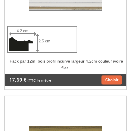
4.2 cm
2.5 cm
Pack par 12m, bois profil incurvé largeur 4.2cm couleur ivoire
filet...
17,69 €
Choisir
(TTC) le mètre