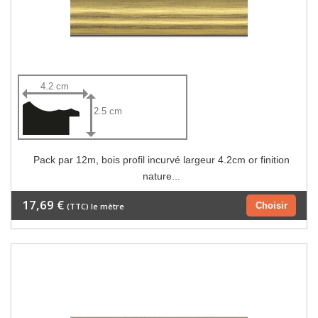
4.2 cm
2.5 cm
Pack par 12m, bois profil incurvé largeur 4.2cm or finition
nature...
17,69 €
Choisir
(TTC) le mètre