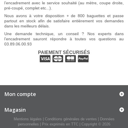
l’encadrement avec le service souhaité (au mètre, coupe droite,
pré-coupé, complet etc...).
Nous avons à votre disposition + de 800 baguettes et passe
partout en stock afin de satisfaire entièrement vos demandes
dans les meilleurs délais.
Une demande technique, un conseil ? Nos experts dans
l’encadrement sauront répondre à toutes vos questions au
03.89.06.00.93
PAIEMENT SÉCURISÉS
Mon compte
Magasin
Mentions légales
|
Conditions générales de ventes
|
Données
personnelles
| Prix exprimés en TTC | Copyright © 2026