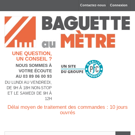
Contactez-nous
Connexion
UNE QUESTION,
UN CONSEIL ?
NOUS SOMMES À
VOTRE ÉCOUTE
AU 03 89 06 00 93
DU LUNDI AU VENDREDI,
DE 9H À 18H NON-STOP
ET LE SAMEDI DE 9H À
12H
Délai moyen de traitement des commandes : 10 jours
ouvrés