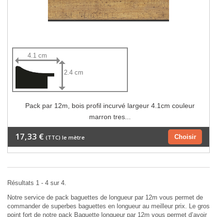
4.1 cm
2.4 cm
Pack par 12m, bois profil incurvé largeur 4.1cm couleur
marron tres...
17,33 €
Choisir
(TTC) le mètre
Résultats 1 - 4 sur 4.
Notre service de pack baguettes de longueur par 12m vous permet de
commander de superbes baguettes en longueur au meilleur prix. Le gros
point fort de notre pack Baguette longueur par 12m vous permet d’avoir