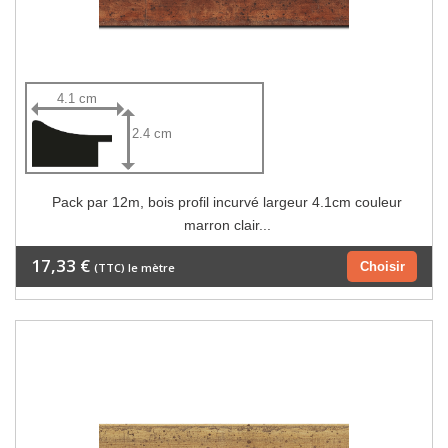
4.1 cm
2.4 cm
Pack par 12m, bois profil incurvé largeur 4.1cm couleur
marron clair...
17,33 €
Choisir
(TTC) le mètre