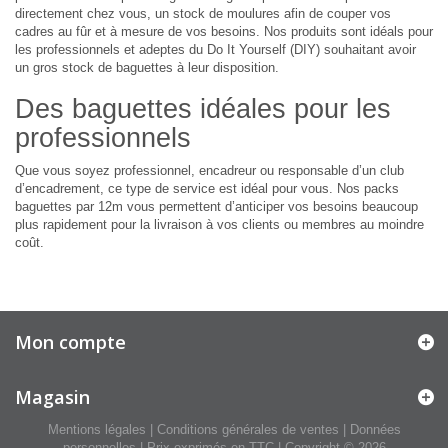
directement chez vous, un stock de moulures afin de couper vos
cadres au fûr et à mesure de vos besoins. Nos produits sont idéals pour
les professionnels et adeptes du Do It Yourself (DIY) souhaitant avoir
un gros stock de baguettes à leur disposition.
Des baguettes idéales pour les
professionnels
Que vous soyez professionnel, encadreur ou responsable d’un club
d’encadrement, ce type de service est idéal pour vous. Nos packs
baguettes par 12m vous permettent d’anticiper vos besoins beaucoup
plus rapidement pour la livraison à vos clients ou membres au moindre
coût.
Mon compte
Magasin
Mentions légales
|
Conditions générales de ventes
|
Données
personnelles
| Prix exprimés en TTC | Copyright © 2026