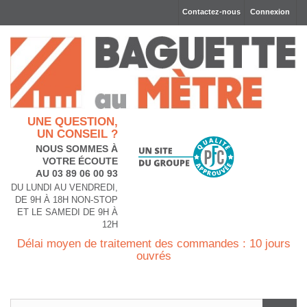
Contactez-nous
Connexion
UNE QUESTION,
UN CONSEIL ?
NOUS SOMMES À
VOTRE ÉCOUTE
AU 03 89 06 00 93
DU LUNDI AU VENDREDI,
DE 9H À 18H NON-STOP
ET LE SAMEDI DE 9H À
12H
Délai moyen de traitement des commandes : 10 jours
ouvrés