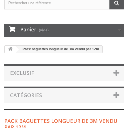
Panier
(vide)
Pack baguettes longueur de 3m vendu par 12m
EXCLUSIF
CATÉGORIES
PACK BAGUETTES LONGUEUR DE 3M VENDU
PAR 12M