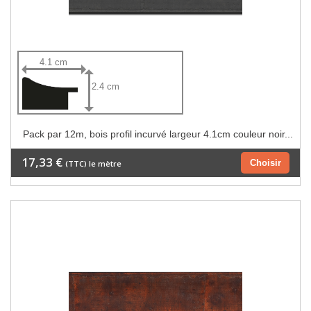
4.1 cm
2.4 cm
Pack par 12m, bois profil incurvé largeur 4.1cm couleur noir...
17,33 €
Choisir
(TTC) le mètre