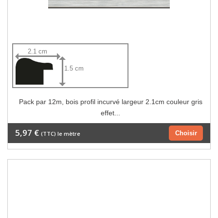
2.1 cm
1.5 cm
Pack par 12m, bois profil incurvé largeur 2.1cm couleur gris
effet...
5,97 €
Choisir
(TTC) le mètre