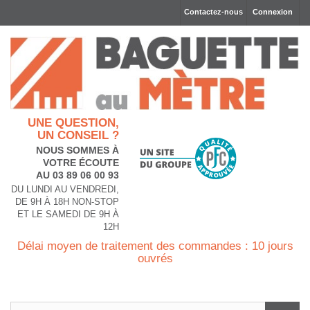
Contactez-nous
Connexion
UNE QUESTION,
UN CONSEIL ?
NOUS SOMMES À
VOTRE ÉCOUTE
AU 03 89 06 00 93
DU LUNDI AU VENDREDI,
DE 9H À 18H NON-STOP
ET LE SAMEDI DE 9H À
12H
Délai moyen de traitement des commandes : 10 jours
ouvrés