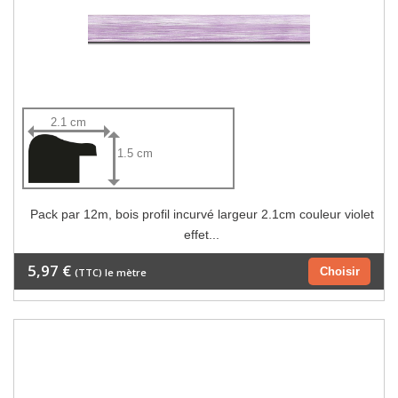
2.1 cm
1.5 cm
Pack par 12m, bois profil incurvé largeur 2.1cm couleur violet
effet...
5,97 €
Choisir
(TTC) le mètre