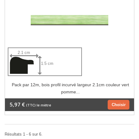
2.1 cm
1.5 cm
Pack par 12m, bois profil incurvé largeur 2.1cm couleur vert
pomme...
5,97 €
Choisir
(TTC) le mètre
Résultats 1 - 6 sur 6.