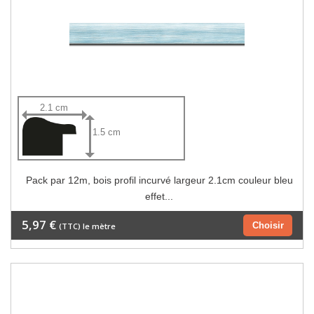
2.1 cm
1.5 cm
Pack par 12m, bois profil incurvé largeur 2.1cm couleur bleu
effet...
5,97 €
Choisir
(TTC) le mètre