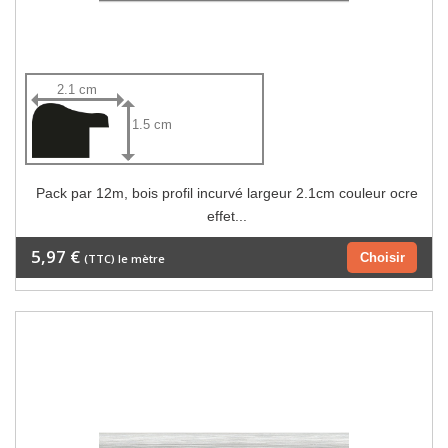
2.1 cm
1.5 cm
Pack par 12m, bois profil incurvé largeur 2.1cm couleur ocre
effet...
5,97 €
Choisir
(TTC) le mètre