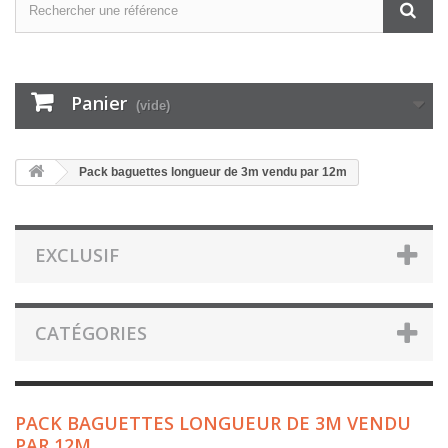
Panier
(vide)
Pack baguettes longueur de 3m vendu par 12m
EXCLUSIF
CATÉGORIES
PACK BAGUETTES LONGUEUR DE 3M VENDU
PAR 12M