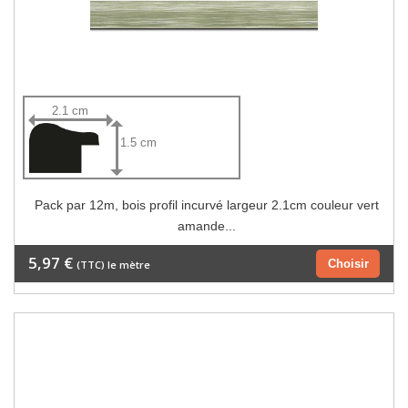
2.1 cm
1.5 cm
Pack par 12m, bois profil incurvé largeur 2.1cm couleur vert
amande...
5,97 €
Choisir
(TTC) le mètre