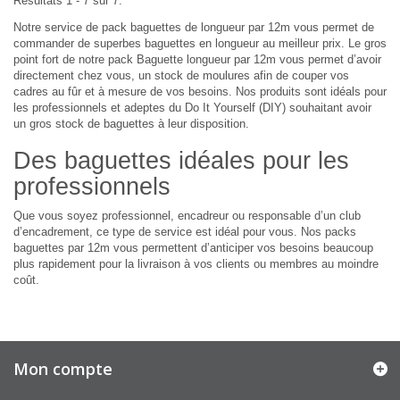
Résultats 1 - 7 sur 7.
Notre service de pack baguettes de longueur par 12m vous permet de
commander de superbes baguettes en longueur au meilleur prix. Le gros
point fort de notre pack Baguette longueur par 12m vous permet d’avoir
directement chez vous, un stock de moulures afin de couper vos
cadres au fûr et à mesure de vos besoins. Nos produits sont idéals pour
les professionnels et adeptes du Do It Yourself (DIY) souhaitant avoir
un gros stock de baguettes à leur disposition.
Des baguettes idéales pour les
professionnels
Que vous soyez professionnel, encadreur ou responsable d’un club
d’encadrement, ce type de service est idéal pour vous. Nos packs
baguettes par 12m vous permettent d’anticiper vos besoins beaucoup
plus rapidement pour la livraison à vos clients ou membres au moindre
coût.
Mon compte