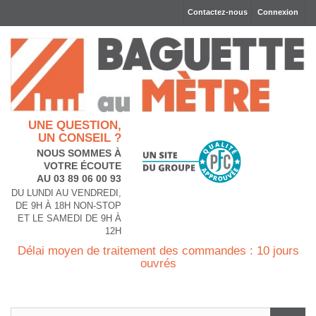
Contactez-nous
Connexion
UNE QUESTION,
UN CONSEIL ?
NOUS SOMMES À
VOTRE ÉCOUTE
AU 03 89 06 00 93
DU LUNDI AU VENDREDI,
DE 9H À 18H NON-STOP
ET LE SAMEDI DE 9H À
12H
Délai moyen de traitement des commandes : 10 jours
ouvrés