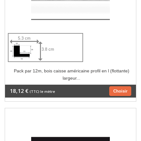
5.3 cm
3.8 cm
Pack par 12m, bois caisse américaine profil en l (flottante)
largeur...
18,12 €
Choisir
(TTC) le mètre