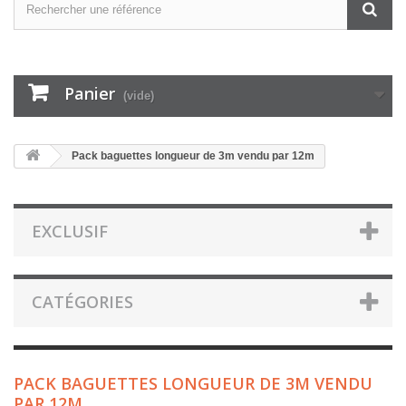
Panier
(vide)
Pack baguettes longueur de 3m vendu par 12m
EXCLUSIF
CATÉGORIES
PACK BAGUETTES LONGUEUR DE 3M VENDU
PAR 12M