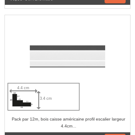
4.4 cm
3.4 cm
Pack par 12m, bois caisse américaine profil escalier largeur
4.4cm...