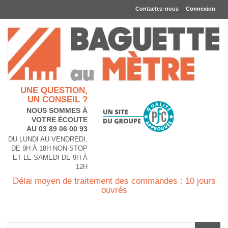
Contactez-nous
Connexion
UNE QUESTION,
UN CONSEIL ?
NOUS SOMMES À
VOTRE ÉCOUTE
AU 03 89 06 00 93
DU LUNDI AU VENDREDI,
DE 9H À 18H NON-STOP
ET LE SAMEDI DE 9H À
12H
Délai moyen de traitement des commandes : 10 jours
ouvrés