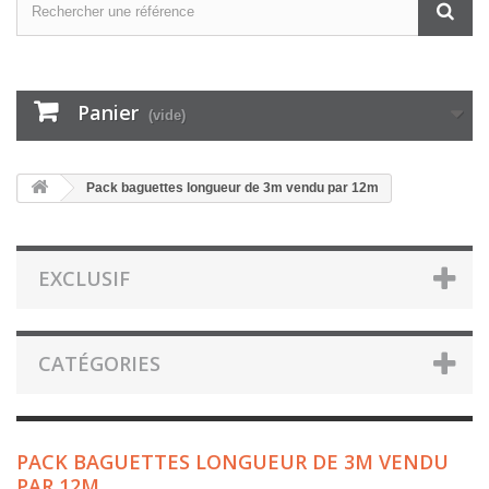
Panier
(vide)
Pack baguettes longueur de 3m vendu par 12m
EXCLUSIF
CATÉGORIES
PACK BAGUETTES LONGUEUR DE 3M VENDU
PAR 12M