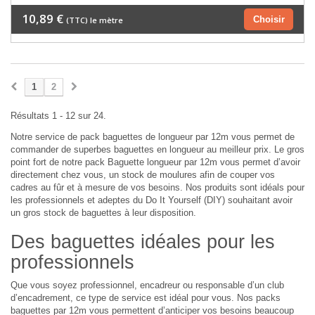
10,89 €
Choisir
(TTC) le mètre
1
2
Résultats 1 - 12 sur 24.
Notre service de pack baguettes de longueur par 12m vous permet de
commander de superbes baguettes en longueur au meilleur prix. Le gros
point fort de notre pack Baguette longueur par 12m vous permet d’avoir
directement chez vous, un stock de moulures afin de couper vos
cadres au fûr et à mesure de vos besoins. Nos produits sont idéals pour
les professionnels et adeptes du Do It Yourself (DIY) souhaitant avoir
un gros stock de baguettes à leur disposition.
Des baguettes idéales pour les
professionnels
Que vous soyez professionnel, encadreur ou responsable d’un club
d’encadrement, ce type de service est idéal pour vous. Nos packs
baguettes par 12m vous permettent d’anticiper vos besoins beaucoup