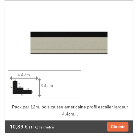
4.4 cm
3.4 cm
Pack par 12m, bois caisse américaine profil escalier largeur
4.4cm...
10,89 €
Choisir
(TTC) le mètre