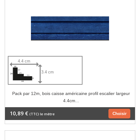
4.4 cm
3.4 cm
Pack par 12m, bois caisse américaine profil escalier largeur
4.4cm...
10,89 €
Choisir
(TTC) le mètre