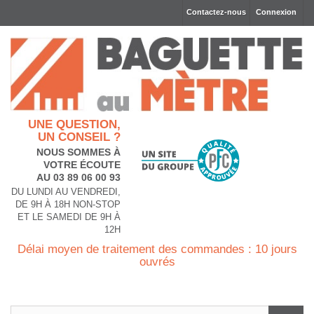
Contactez-nous
Connexion
UNE QUESTION,
UN CONSEIL ?
NOUS SOMMES À
VOTRE ÉCOUTE
AU 03 89 06 00 93
DU LUNDI AU VENDREDI,
DE 9H À 18H NON-STOP
ET LE SAMEDI DE 9H À
12H
Délai moyen de traitement des commandes : 10 jours
ouvrés