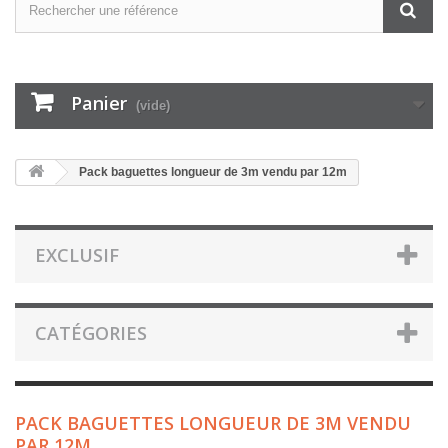
Panier
(vide)
Pack baguettes longueur de 3m vendu par 12m
EXCLUSIF
CATÉGORIES
PACK BAGUETTES LONGUEUR DE 3M VENDU
PAR 12M