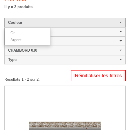
Il y a 2 produits.
Couleur
Largeur de baguette
Or
Argent
Style
CHAMBORD 030
Type
Réinitialiser les filtres
Résultats 1 - 2 sur 2.