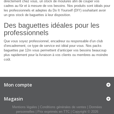
directement chez vous, un stock de moulures afin de couper vos
cadres au fûr et à mesure de vos besoins. Nos produits sont idéals pour
les professionnels et adeptes du Do It Yourself (DIY) souhaitant avoir
un gros stock de baguettes à leur disposition.
Des baguettes idéales pour les
professionnels
Que vous soyez professionnel, encadreur ou responsable d’un club
d’encadrement, ce type de service est idéal pour vous. Nos packs
baguettes par 12m vous permettent d’anticiper vos besoins beaucoup
plus rapidement pour la livraison à vos clients ou membres au moindre
coût.
Mon compte
Magasin
Mentions légales
|
Conditions générales de ventes
|
Données
personnelles
| Prix exprimés en TTC | Copyright © 2026