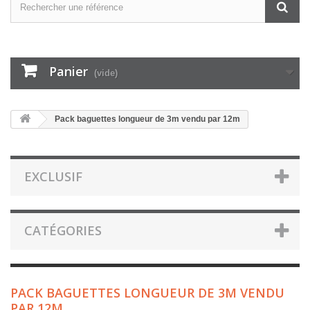
Panier
(vide)
Pack baguettes longueur de 3m vendu par 12m
EXCLUSIF
CATÉGORIES
PACK BAGUETTES LONGUEUR DE 3M VENDU
PAR 12M