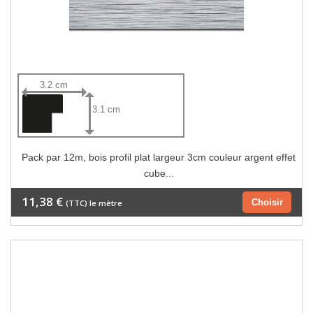
3.2 cm
3.1 cm
Pack par 12m, bois profil plat largeur 3cm couleur argent effet
cube...
11,38 €
Choisir
(TTC) le mètre