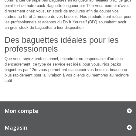
commander de superbes baguettes en longueur au meilleur prix. Le gros
point fort de notre pack Baguette longueur par 12m vous permet d’avoir
directement chez vous, un stock de moulures afin de couper vos
cadres au fûr et à mesure de vos besoins. Nos produits sont idéals pour
les professionnels et adeptes du Do It Yourself (DIY) souhaitant avoir
un gros stock de baguettes à leur disposition.
Des baguettes idéales pour les
professionnels
Que vous soyez professionnel, encadreur ou responsable d’un club
d’encadrement, ce type de service est idéal pour vous. Nos packs
baguettes par 12m vous permettent d’anticiper vos besoins beaucoup
plus rapidement pour la livraison à vos clients ou membres au moindre
coût.
Mon compte
Magasin