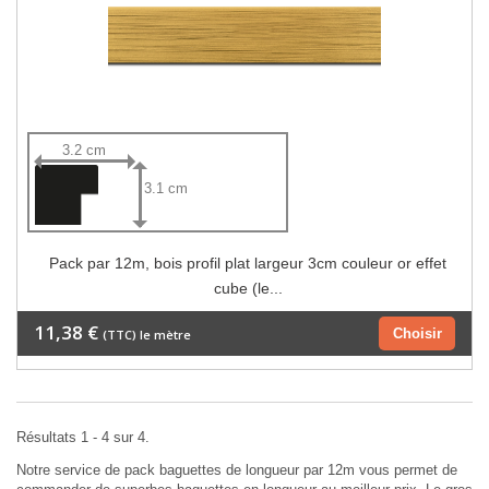
3.2 cm
3.1 cm
Pack par 12m, bois profil plat largeur 3cm couleur or effet
cube (le...
11,38 €
Choisir
(TTC) le mètre
Résultats 1 - 4 sur 4.
Notre service de pack baguettes de longueur par 12m vous permet de