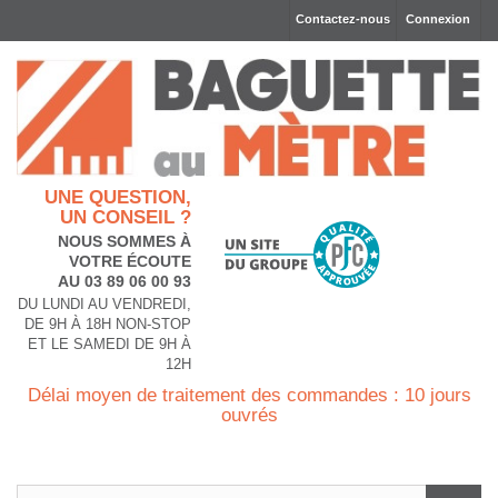
Contactez-nous
Connexion
UNE QUESTION,
UN CONSEIL ?
NOUS SOMMES À
VOTRE ÉCOUTE
AU 03 89 06 00 93
DU LUNDI AU VENDREDI,
DE 9H À 18H NON-STOP
ET LE SAMEDI DE 9H À
12H
Délai moyen de traitement des commandes : 10 jours
ouvrés