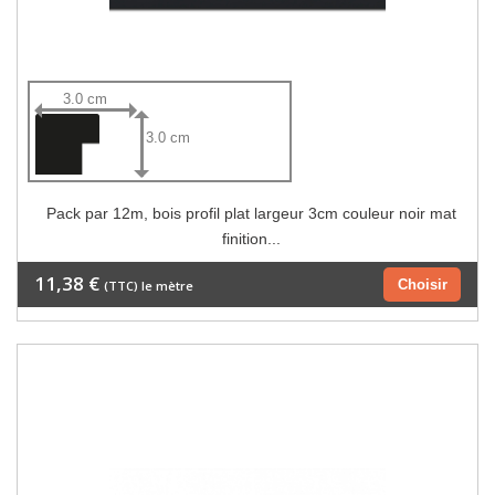
3.0 cm
3.0 cm
Pack par 12m, bois profil plat largeur 3cm couleur noir mat
finition...
11,38 €
Choisir
(TTC) le mètre