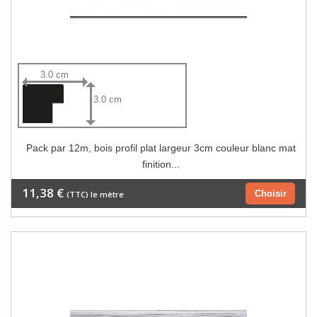
3.0 cm
3.0 cm
Pack par 12m, bois profil plat largeur 3cm couleur blanc mat
finition...
11,38 €
Choisir
(TTC) le mètre