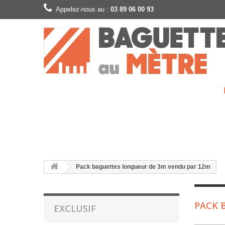
Appelez-nous au :
03 89 06 00 93
Pack baguettes longueur de 3m vendu par 12m
PACK 
EXCLUSIF