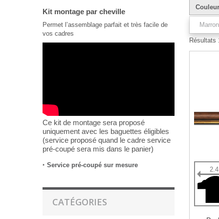
Couleu
Kit montage par cheville
Permet l’assemblage parfait et très facile de
Marron
vos cadres
Résultats 1
Ce kit de montage sera proposé
uniquement avec les baguettes éligibles
(service proposé quand le cadre service
pré-coupé sera mis dans le panier)
‣
Service pré-coupé sur mesure
2.
CATÉGORIES