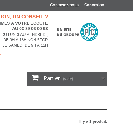
Contactez-nous
Connexion
ION, UN CONSEIL ?
MES À VOTRE ÉCOUTE
AU 03 89 06 00 93
DU LUNDI AU VENDREDI,
DE 9H À 18H NON-STOP
T LE SAMEDI DE 9H À 12H
s
Panier
(vide)
Il y a 1 produit.