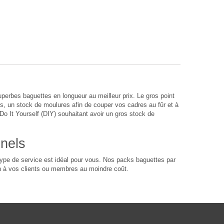
rbes baguettes en longueur au meilleur prix. Le gros point
s, un stock de moulures afin de couper vos cadres au fûr et à
o It Yourself (DIY) souhaitant avoir un gros stock de
nnels
ype de service est idéal pour vous. Nos packs baguettes par
n à vos clients ou membres au moindre coût.