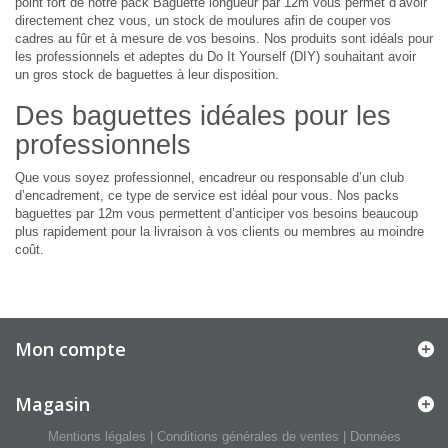
point fort de notre pack Baguette longueur par 12m vous permet d’avoir
directement chez vous, un stock de moulures afin de couper vos
cadres au fûr et à mesure de vos besoins. Nos produits sont idéals pour
les professionnels et adeptes du Do It Yourself (DIY) souhaitant avoir
un gros stock de baguettes à leur disposition.
Des baguettes idéales pour les
professionnels
Que vous soyez professionnel, encadreur ou responsable d’un club
d’encadrement, ce type de service est idéal pour vous. Nos packs
baguettes par 12m vous permettent d’anticiper vos besoins beaucoup
plus rapidement pour la livraison à vos clients ou membres au moindre
coût.
Mon compte
Magasin
Mentions légales
|
Conditions générales de ventes
|
Données