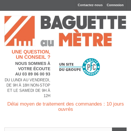
Contactez-nous
Connexion
UNE QUESTION,
UN CONSEIL ?
NOUS SOMMES À
VOTRE ÉCOUTE
AU 03 89 06 00 93
DU LUNDI AU VENDREDI,
DE 9H À 18H NON-STOP
ET LE SAMEDI DE 9H À
12H
Délai moyen de traitement des commandes : 10 jours
ouvrés