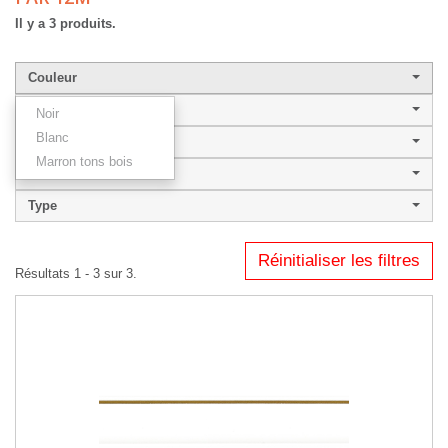
Il y a 3 produits.
Couleur
Largeur de baguette
Noir
Blanc
Style
Marron tons bois
VALENTINE
Type
Réinitialiser les filtres
Résultats 1 - 3 sur 3.