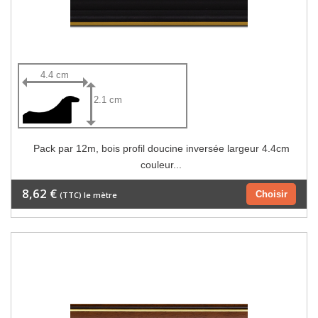
4.4 cm
2.1 cm
Pack par 12m, bois profil doucine inversée largeur 4.4cm
couleur...
8,62 €
Choisir
(TTC) le mètre