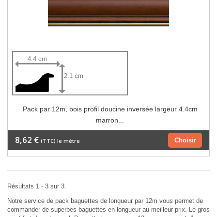
4.4 cm
2.1 cm
Pack par 12m, bois profil doucine inversée largeur 4.4cm
marron...
8,62 €
Choisir
(TTC) le mètre
Résultats 1 - 3 sur 3.
Notre service de pack baguettes de longueur par 12m vous permet de
commander de superbes baguettes en longueur au meilleur prix. Le gros