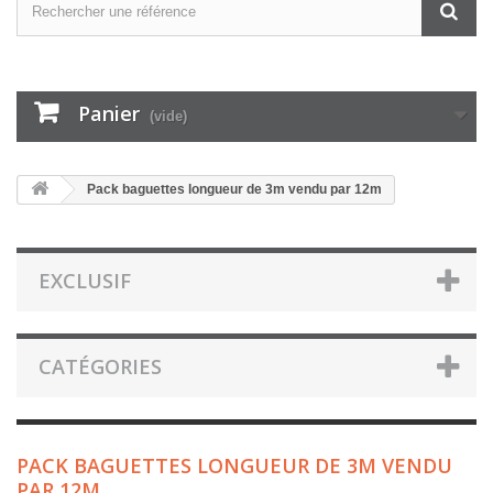
Panier
(vide)
Pack baguettes longueur de 3m vendu par 12m
EXCLUSIF
CATÉGORIES
PACK BAGUETTES LONGUEUR DE 3M VENDU
PAR 12M