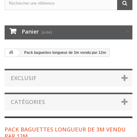
Panier
(vide)
Pack baguettes longueur de 3m vendu par 12m
EXCLUSIF
CATÉGORIES
PACK BAGUETTES LONGUEUR DE 3M VENDU
PAR 12M