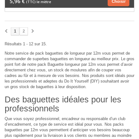
5,96 €
Choisir
(TTC) le mètre
1
2
Résultats 1 - 12 sur 15.
Notre service de pack baguettes de longueur par 12m vous permet de
commander de superbes baguettes en longueur au meilleur prix. Le gros
point fort de notre pack Baguette longueur par 12m vous permet d’avoir
directement chez vous, un stock de moulures afin de couper vos
cadres au fûr et à mesure de vos besoins. Nos produits sont idéals pour
les professionnels et adeptes du Do It Yourself (DIY) souhaitant avoir
un gros stock de baguettes à leur disposition.
Des baguettes idéales pour les
professionnels
Que vous soyez professionnel, encadreur ou responsable d’un club
d’encadrement, ce type de service est idéal pour vous. Nos packs
baguettes par 12m vous permettent d’anticiper vos besoins beaucoup
plus rapidement pour la livraison à vos clients ou membres au moindre