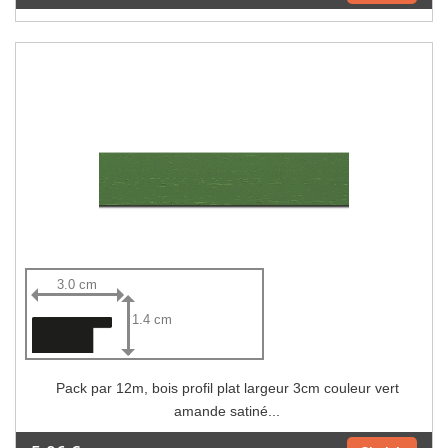
3.0 cm
1.4 cm
Pack par 12m, bois profil plat largeur 3cm couleur vert
amande satiné...