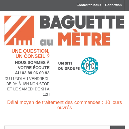
Contactez-nous
Connexion
UNE QUESTION,
UN CONSEIL ?
NOUS SOMMES À
VOTRE ÉCOUTE
AU 03 89 06 00 93
DU LUNDI AU VENDREDI,
DE 9H À 18H NON-STOP
ET LE SAMEDI DE 9H À
12H
Délai moyen de traitement des commandes : 10 jours
ouvrés