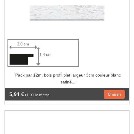
3.0 cm
1.4 cm
Pack par 12m, bois profil plat largeur 3cm couleur blanc
satiné...
5,91 €
Choisir
(TTC) le mètre