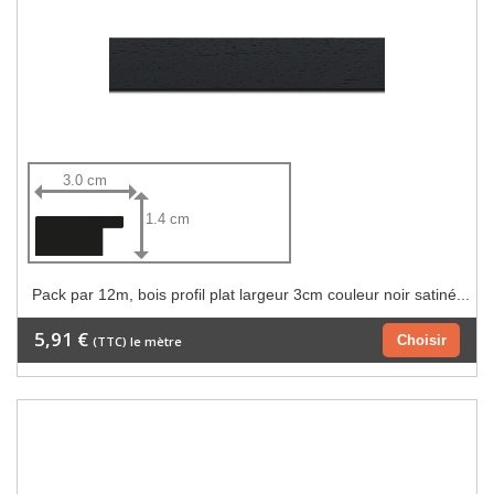
3.0 cm
1.4 cm
Pack par 12m, bois profil plat largeur 3cm couleur noir satiné...
5,91 €
Choisir
(TTC) le mètre