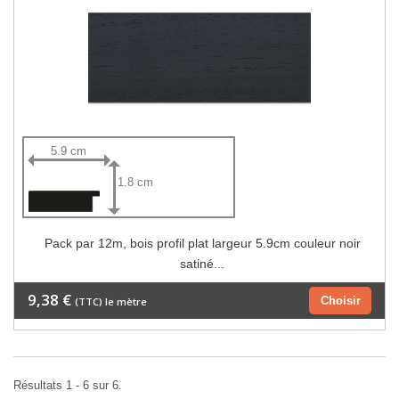
5.9 cm
1.8 cm
Pack par 12m, bois profil plat largeur 5.9cm couleur noir
satiné...
9,38 €
Choisir
(TTC) le mètre
Résultats 1 - 6 sur 6.