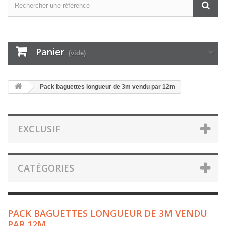
Panier
(vide)
Pack baguettes longueur de 3m vendu par 12m
EXCLUSIF
CATÉGORIES
PACK BAGUETTES LONGUEUR DE 3M VENDU
PAR 12M