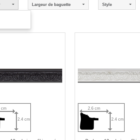
r
Largeur de baguette
Style
 - 2 sur 2.
6 cm
2.6 cm
2.4 cm
2.4 cm