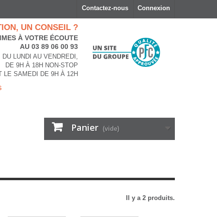
Contactez-nous
Connexion
ION, UN CONSEIL ?
MES À VOTRE ÉCOUTE
AU 03 89 06 00 93
DU LUNDI AU VENDREDI,
DE 9H À 18H NON-STOP
T LE SAMEDI DE 9H À 12H
s
Panier
(vide)
Il y a 2 produits.