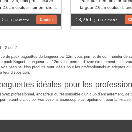
 par 12m, bois profil incurvé
Pack par 12m, bois profil i
r 2.6cm couleur noir en relief...
largeur 2.6cm couleur blanc
 €
13,76 €
Choisir
C
(TTC) le mètre
(TTC) le mètre
 - 2 sur 2.
ice de pack baguettes de longueur par 12m vous permet de commander de supe
tre pack Baguette longueur par 12m vous permet d’avoir directement chez vou
vos besoins. Nos produits sont idéals pour les professionnels et adeptes du D
à leur disposition.
baguettes idéales pour les professio
oyez professionnel, encadreur ou responsable d’un club d’encadrement, ce t
ermettent d’anticiper vos besoins beaucoup plus rapidement pour la livraiso