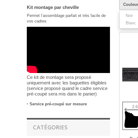
Couleu
Kit montage par cheville
Permet l’assemblage parfait et très facile de
Noir
vos cadres
Blanc
Résultats 1
Ce kit de montage sera proposé
uniquement avec les baguettes éligibles
(service proposé quand le cadre service
pré-coupé sera mis dans le panier)
‣
Service pré-coupé sur mesure
2.
CATÉGORIES