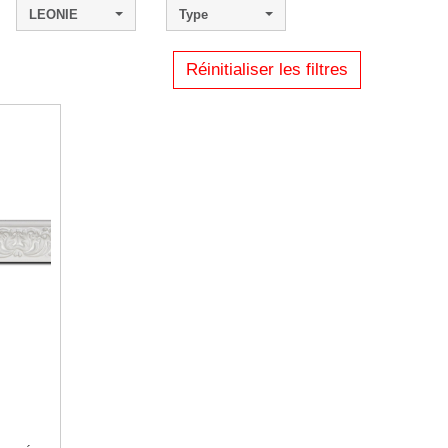
LEONIE
Type
Réinitialiser les filtres