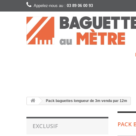
Appelez-nous au :
03 89 06 00 93
Pack baguettes longueur de 3m vendu par 12m
PACK 
EXCLUSIF