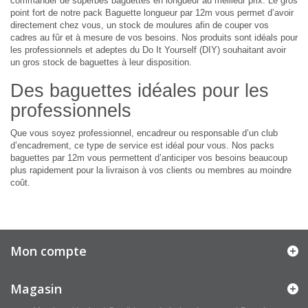
commander de superbes baguettes en longueur au meilleur prix. Le gros
point fort de notre pack Baguette longueur par 12m vous permet d’avoir
directement chez vous, un stock de moulures afin de couper vos
cadres au fûr et à mesure de vos besoins. Nos produits sont idéals pour
les professionnels et adeptes du Do It Yourself (DIY) souhaitant avoir
un gros stock de baguettes à leur disposition.
Des baguettes idéales pour les
professionnels
Que vous soyez professionnel, encadreur ou responsable d’un club
d’encadrement, ce type de service est idéal pour vous. Nos packs
baguettes par 12m vous permettent d’anticiper vos besoins beaucoup
plus rapidement pour la livraison à vos clients ou membres au moindre
coût.
Mon compte
Magasin