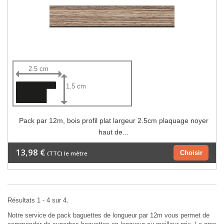
2.5 cm
1.5 cm
Pack par 12m, bois profil plat largeur 2.5cm plaquage noyer
haut de...
13,98 €
Choisir
(TTC) le mètre
Résultats 1 - 4 sur 4.
Notre service de pack baguettes de longueur par 12m vous permet de