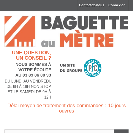
Contactez-nous
Connexion
UNE QUESTION,
UN CONSEIL ?
NOUS SOMMES À
VOTRE ÉCOUTE
AU 03 89 06 00 93
DU LUNDI AU VENDREDI,
DE 9H À 18H NON-STOP
ET LE SAMEDI DE 9H À
12H
Délai moyen de traitement des commandes : 10 jours
ouvrés