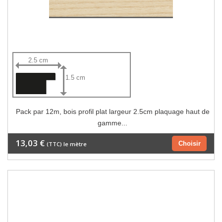
2.5 cm
1.5 cm
Pack par 12m, bois profil plat largeur 2.5cm plaquage haut de
gamme...
13,03 €
Choisir
(TTC) le mètre