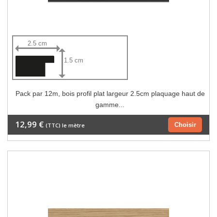
2.5 cm
1.5 cm
Pack par 12m, bois profil plat largeur 2.5cm plaquage haut de
gamme...
12,99 €
Choisir
(TTC) le mètre