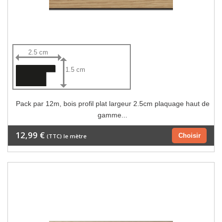
2.5 cm
1.5 cm
Pack par 12m, bois profil plat largeur 2.5cm plaquage haut de
gamme...
12,99 €
Choisir
(TTC) le mètre