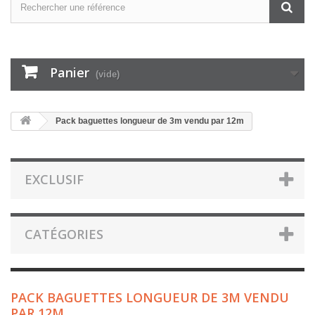
Panier
(vide)
Pack baguettes longueur de 3m vendu par 12m
EXCLUSIF
CATÉGORIES
PACK BAGUETTES LONGUEUR DE 3M VENDU
PAR 12M