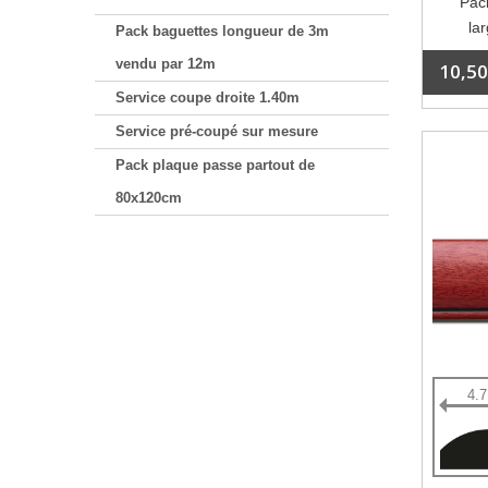
Pack
la
Pack baguettes longueur de 3m
vendu par 12m
10,50
Service coupe droite 1.40m
Service pré-coupé sur mesure
Pack plaque passe partout de
80x120cm
4.