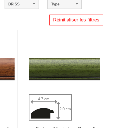
DRISS
Type
Réinitialiser les filtres
4.7 cm
2.0 cm