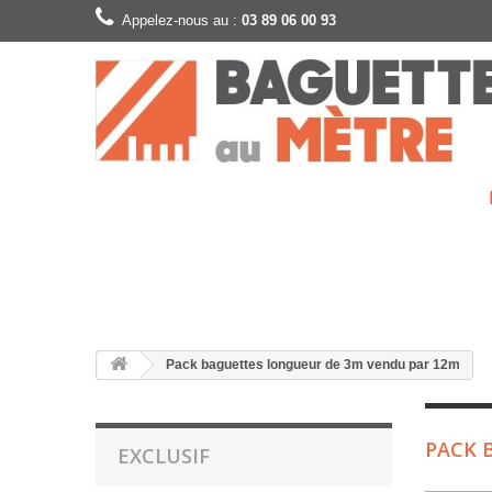
Appelez-nous au :
03 89 06 00 93
Pack baguettes longueur de 3m vendu par 12m
PACK 
EXCLUSIF