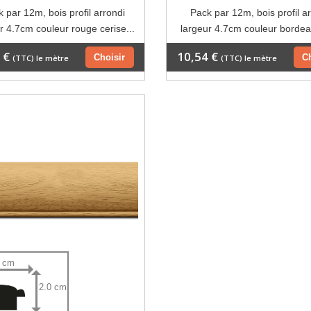
 par 12m, bois profil arrondi
Pack par 12m, bois profil a
r 4.7cm couleur rouge cerise...
largeur 4.7cm couleur bordeau
 €
10,54 €
Choisir
C
(TTC) le mètre
(TTC) le mètre
7 cm
2.0 cm