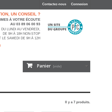
Contactez-nous
Connexion
ION, UN CONSEIL ?
MES À VOTRE ÉCOUTE
AU 03 89 06 00 93
DU LUNDI AU VENDREDI,
DE 9H À 18H NON-STOP
T LE SAMEDI DE 9H À 12H
s
Panier
(vide)
Il y a 7 produits.