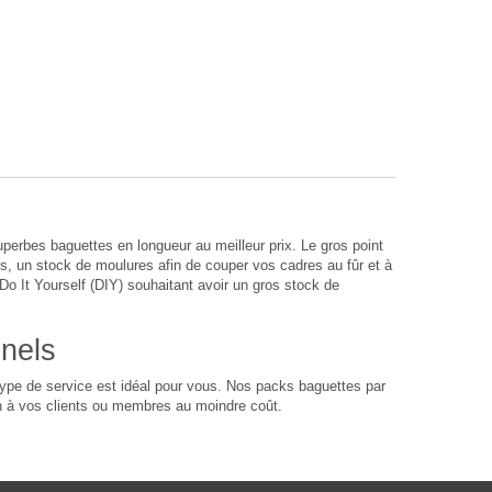
rbes baguettes en longueur au meilleur prix. Le gros point
s, un stock de moulures afin de couper vos cadres au fûr et à
o It Yourself (DIY) souhaitant avoir un gros stock de
nnels
ype de service est idéal pour vous. Nos packs baguettes par
n à vos clients ou membres au moindre coût.