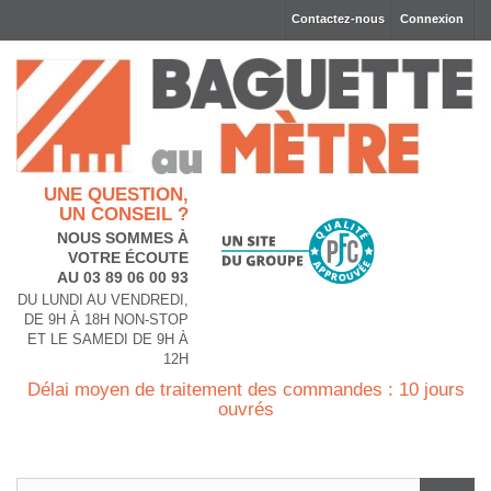
Contactez-nous
Connexion
UNE QUESTION,
UN CONSEIL ?
NOUS SOMMES À
VOTRE ÉCOUTE
AU 03 89 06 00 93
DU LUNDI AU VENDREDI,
DE 9H À 18H NON-STOP
ET LE SAMEDI DE 9H À
12H
Délai moyen de traitement des commandes : 10 jours
ouvrés