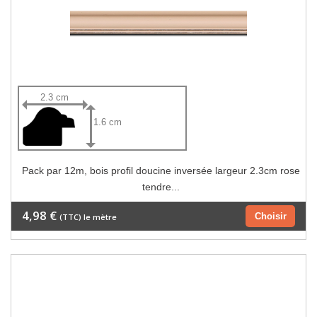
2.3 cm
1.6 cm
Pack par 12m, bois profil doucine inversée largeur 2.3cm rose
tendre...
4,98 €
Choisir
(TTC) le mètre