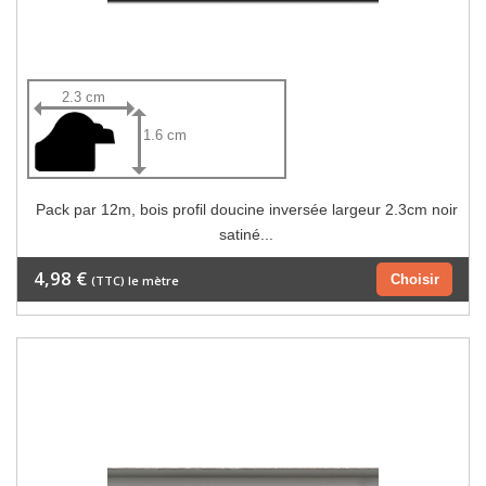
2.3 cm
1.6 cm
Pack par 12m, bois profil doucine inversée largeur 2.3cm noir
satiné...
4,98 €
Choisir
(TTC) le mètre