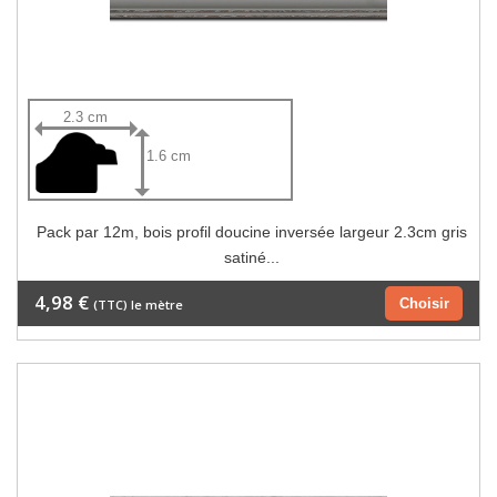
2.3 cm
1.6 cm
Pack par 12m, bois profil doucine inversée largeur 2.3cm gris
satiné...
4,98 €
Choisir
(TTC) le mètre