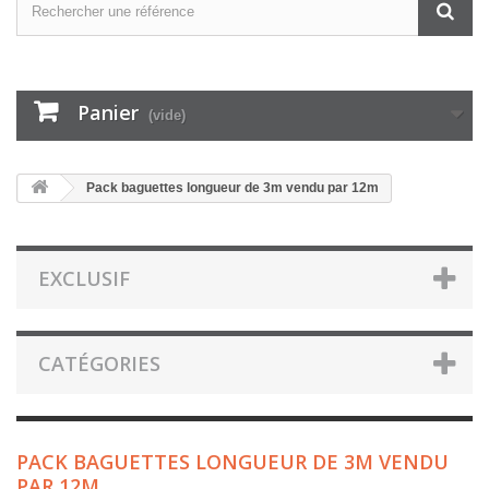
Panier
(vide)
Pack baguettes longueur de 3m vendu par 12m
EXCLUSIF
CATÉGORIES
PACK BAGUETTES LONGUEUR DE 3M VENDU
PAR 12M