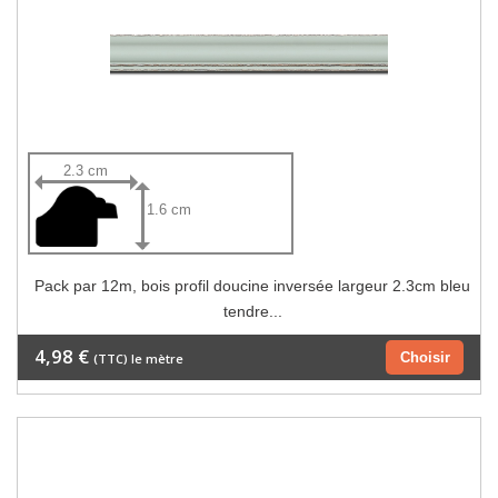
2.3 cm
1.6 cm
Pack par 12m, bois profil doucine inversée largeur 2.3cm bleu
tendre...
4,98 €
Choisir
(TTC) le mètre