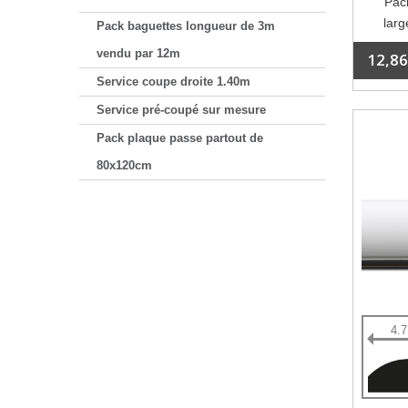
Pack
larg
Pack baguettes longueur de 3m
vendu par 12m
12,86
Service coupe droite 1.40m
Service pré-coupé sur mesure
Pack plaque passe partout de
80x120cm
4.