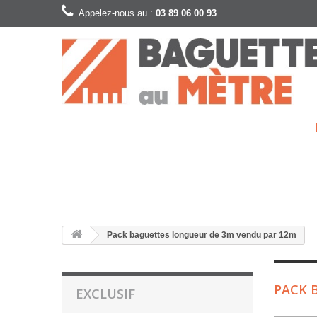
Appelez-nous au :
03 89 06 00 93
Pack baguettes longueur de 3m vendu par 12m
PACK 
EXCLUSIF