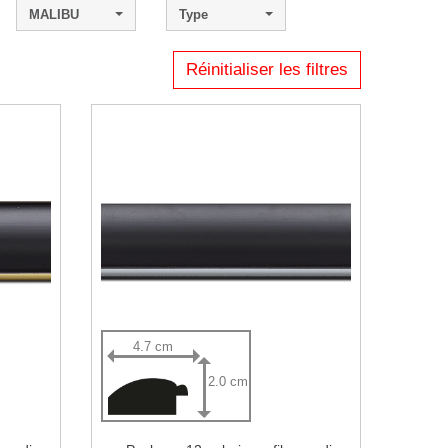
MALIBU
Type
Réinitialiser les filtres
4.7 cm
2.0 cm