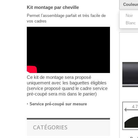
Couleu
Kit montage par cheville
Permet l’assemblage parfait et très facile de
Noir
vos cadres
Blanc
Résultats 1
Ce kit de montage sera proposé
uniquement avec les baguettes éligibles
(service proposé quand le cadre service
pré-coupé sera mis dans le panier)
‣
Service pré-coupé sur mesure
4.
CATÉGORIES