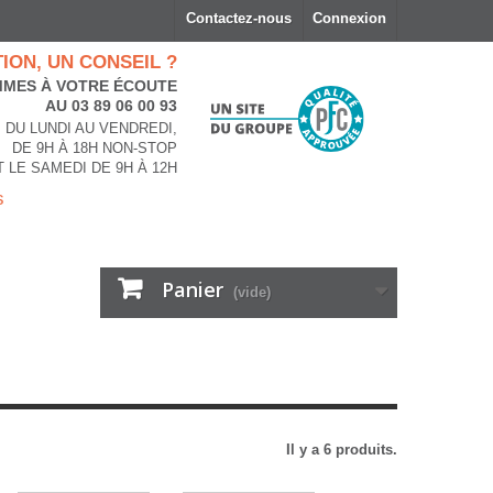
Contactez-nous
Connexion
ION, UN CONSEIL ?
MES À VOTRE ÉCOUTE
AU 03 89 06 00 93
DU LUNDI AU VENDREDI,
DE 9H À 18H NON-STOP
T LE SAMEDI DE 9H À 12H
s
Panier
(vide)
Il y a 6 produits.