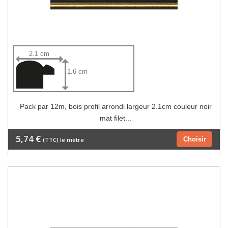
2.1 cm
1.6 cm
Pack par 12m, bois profil arrondi largeur 2.1cm couleur noir
mat filet...
5,74 €
Choisir
(TTC) le mètre