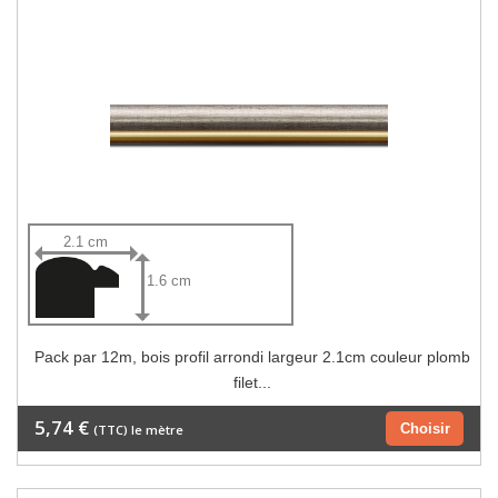
2.1 cm
1.6 cm
Pack par 12m, bois profil arrondi largeur 2.1cm couleur plomb
filet...
5,74 €
Choisir
(TTC) le mètre