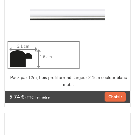
2.1 cm
1.6 cm
Pack par 12m, bois profil arrondi largeur 2.1cm couleur blanc
mat...
5,74 €
Choisir
(TTC) le mètre