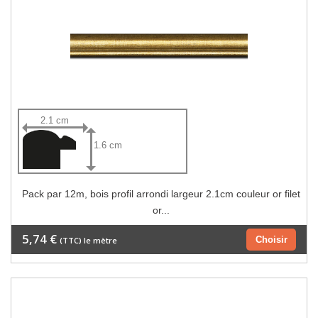
2.1 cm
1.6 cm
Pack par 12m, bois profil arrondi largeur 2.1cm couleur or filet
or...
5,74 €
Choisir
(TTC) le mètre