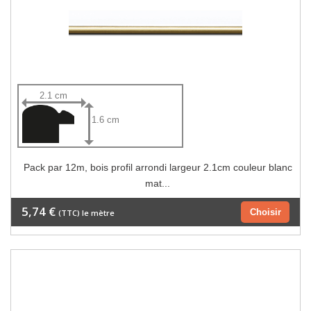
2.1 cm
1.6 cm
Pack par 12m, bois profil arrondi largeur 2.1cm couleur blanc
mat...
5,74 €
Choisir
(TTC) le mètre