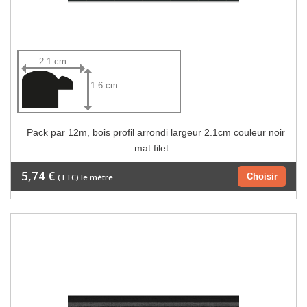
2.1 cm
1.6 cm
Pack par 12m, bois profil arrondi largeur 2.1cm couleur noir
mat filet...
5,74 €
Choisir
(TTC) le mètre