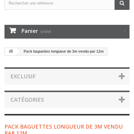
Panier
(vide)
Pack baguettes longueur de 3m vendu par 12m
EXCLUSIF
CATÉGORIES
PACK BAGUETTES LONGUEUR DE 3M VENDU
PAR 12M