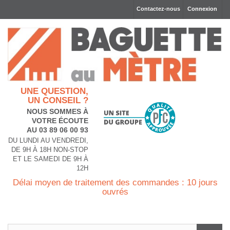
Contactez-nous
Connexion
UNE QUESTION,
UN CONSEIL ?
NOUS SOMMES À
VOTRE ÉCOUTE
AU 03 89 06 00 93
DU LUNDI AU VENDREDI,
DE 9H À 18H NON-STOP
ET LE SAMEDI DE 9H À
12H
Délai moyen de traitement des commandes : 10 jours
ouvrés