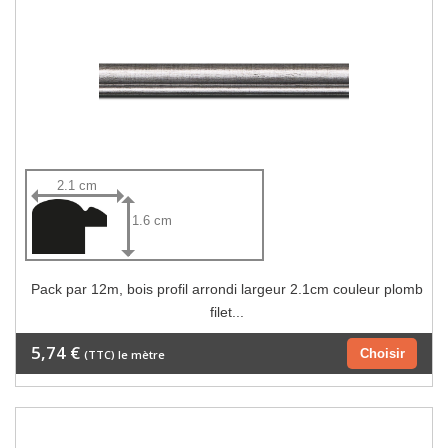
2.1 cm
1.6 cm
Pack par 12m, bois profil arrondi largeur 2.1cm couleur plomb
filet...
5,74 €
Choisir
(TTC) le mètre