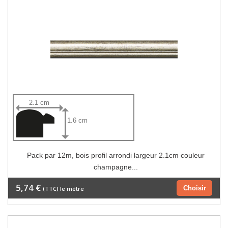
2.1 cm
1.6 cm
Pack par 12m, bois profil arrondi largeur 2.1cm couleur
champagne...
5,74 €
Choisir
(TTC) le mètre