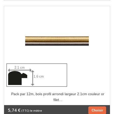
2.1 cm
1.6 cm
Pack par 12m, bois profil arrondi largeur 2.1cm couleur or
filet...
5,74 €
Choisir
(TTC) le mètre