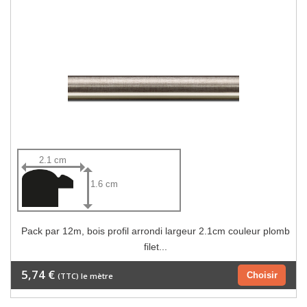
2.1 cm
1.6 cm
Pack par 12m, bois profil arrondi largeur 2.1cm couleur plomb
filet...
5,74 €
Choisir
(TTC) le mètre