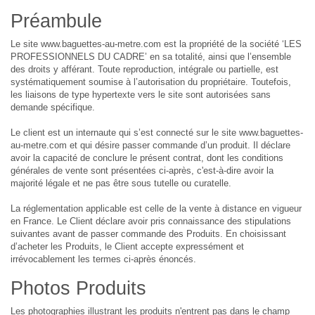
Préambule
Le site www.baguettes-au-metre.com est la propriété de la société ‘LES
PROFESSIONNELS DU CADRE’ en sa totalité, ainsi que l’ensemble
des droits y afférant. Toute reproduction, intégrale ou partielle, est
systématiquement soumise à l’autorisation du propriétaire. Toutefois,
les liaisons de type hypertexte vers le site sont autorisées sans
demande spécifique.
Le client est un internaute qui s’est connecté sur le site www.baguettes-
au-metre.com et qui désire passer commande d’un produit. Il déclare
avoir la capacité de conclure le présent contrat, dont les conditions
générales de vente sont présentées ci-après, c'est-à-dire avoir la
majorité légale et ne pas être sous tutelle ou curatelle.
La réglementation applicable est celle de la vente à distance en vigueur
en France. Le Client déclare avoir pris connaissance des stipulations
suivantes avant de passer commande des Produits. En choisissant
d’acheter les Produits, le Client accepte expressément et
irrévocablement les termes ci-après énoncés.
Photos Produits
Les photographies illustrant les produits n'entrent pas dans le champ