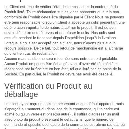
Le Client est tenu de vérifier l’état de l’emballage et la conformité du
Produit livré. Toute réclamation sur les vices apparents ou sur la non-
conformité du Produit devra être signalée par le Client Nous ne pouvons
être tenu responsable lorsqu’un Client a accepté un colis présentant une
détérioration importante de nature à abîmer le produit. Il est de son
devoir d’émettre des réserves et de refuser le colis. Nos colis sont
assurés pendant le transport depuis l’expédition jusqu’à la livraison.
Lorsque le colis est accepté par le client, nous n’avons plus aucun
recours possible. De ce fait, tout retour de marchandise est à la charge
du client en cas de réclamation.
Aucune marchandise ne sera retournée sans notre accord préalable.
Aucun Produit ne pourra être échangé avant d’avoir été réexpédié et
réceptionné par la Société en bon état, tel que livré par les soins de la
Société. En particulier, le Produit ne devra pas avoir été descellé.
Vérification du Produit au
déballage
Le client ayant reçu un colis ne présentant aucun défaut apparent, mais
s’aperçoit au moment du déballage de la commande, qu’un cadre est
abimé ou qu’un verre est brisé(ou autre) , il suffira d’adresser un mail
avec photo du produit présentant le défaut ainsi que le numéro de
commande et spécifié quel cadre de la commande est abimé (au cas où