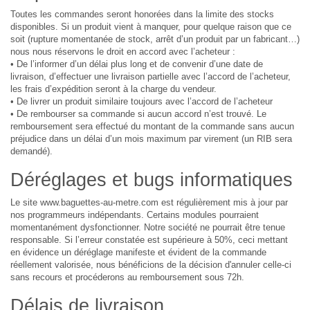
Toutes les commandes seront honorées dans la limite des stocks
disponibles. Si un produit vient à manquer, pour quelque raison que ce
soit (rupture momentanée de stock, arrêt d’un produit par un fabricant…)
nous nous réservons le droit en accord avec l’acheteur :
• De l’informer d’un délai plus long et de convenir d’une date de
livraison, d’effectuer une livraison partielle avec l’accord de l’acheteur,
les frais d’expédition seront à la charge du vendeur.
• De livrer un produit similaire toujours avec l’accord de l’acheteur
• De rembourser sa commande si aucun accord n’est trouvé. Le
remboursement sera effectué du montant de la commande sans aucun
préjudice dans un délai d’un mois maximum par virement (un RIB sera
demandé).
Déréglages et bugs informatiques
Le site www.baguettes-au-metre.com est régulièrement mis à jour par
nos programmeurs indépendants. Certains modules pourraient
momentanément dysfonctionner. Notre société ne pourrait être tenue
responsable. Si l’erreur constatée est supérieure à 50%, ceci mettant
en évidence un déréglage manifeste et évident de la commande
réellement valorisée, nous bénéficions de la décision d'annuler celle-ci
sans recours et procéderons au remboursement sous 72h.
Délais de livraison