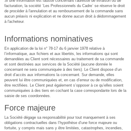
Si une information est fausse concernant l'adresse de livraison ou de
facturation, la société `Les Professionnels du Cadre` se réserve le droit
de procéder à l'annulation et au remboursement de la commande sans
aucun préavis ni explication et ne donne aucun droit à dédommagement
à l'acheteur.
Informations nominatives
En application de la loi n° 78-17 du 6 janvier 1978 relative à
l’informatique, aux fichiers et aux libertés, les informations qui sont
demandées au Client sont nécessaires au traitement de sa commande
et sont destinées aux services de la Société (aucune donnée le
concernant ne sera communiquée à des tiers). Le Client dispose d’un
droit d’accès aux informations la concernant. Sur demande, elles
peuvent lui être communiquées et, en cas d’erreur ou de modification,
être rectifiées. Le Client peut également s’opposer à ce qu’elles soient
communiquées à des tiers en cochant la case correspondante lors de la
saisie de ses coordonnées.
Force majeure
La Société dégage sa responsabilité pour tout manquement à ses
obligations contractuelles dans l’hypothèse d’une force majeure ou
fortuite, y compris mais sans y être limitées, catastrophes, incendies,