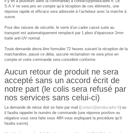
il y en a plusieurs dans la commande) à contact@producadre.fr. Le
S.A.V ne sera pris en compte qu’à réception de ces éléments, une
réponse rapide et efficace sera adressée à l’acheteur avec la marche à
suivre.
Pour des raisons de sécurité, le verre d’un cadre cassé suite au
transport est automatiquement remplacé par 1 plexi d’épaisseur 2mm
traité anti-UV normal.
Toute demande devra être formulée 72 heures suivant la réception de la
marchandise, passé ce délai, aucune réclamation ne sera prise en
compte et votre commande sera considéré conforme.
Aucun retour de produit ne sera
accepté sans un accord écrit de
notre part (le colis sera refusé par
nos services sans celui-ci)
La demande de retour doit se faire par mail (
contact@producadre.fr
) ou
il faudra rappeler le numéro de commande (une réponse positive ou
négative vous sera faite sous 48H vous expliquant la procédure qu’il
faudra suivre).