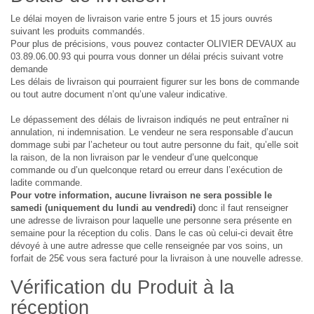
Le délai moyen de livraison varie entre 5 jours et 15 jours ouvrés
suivant les produits commandés.
Pour plus de précisions, vous pouvez contacter OLIVIER DEVAUX au
03.89.06.00.93 qui pourra vous donner un délai précis suivant votre
demande
Les délais de livraison qui pourraient figurer sur les bons de commande
ou tout autre document n’ont qu’une valeur indicative.
Le dépassement des délais de livraison indiqués ne peut entraîner ni
annulation, ni indemnisation. Le vendeur ne sera responsable d’aucun
dommage subi par l’acheteur ou tout autre personne du fait, qu’elle soit
la raison, de la non livraison par le vendeur d’une quelconque
commande ou d’un quelconque retard ou erreur dans l’exécution de
ladite commande.
Pour votre information, aucune livraison ne sera possible le
samedi (uniquement du lundi au vendredi)
donc il faut renseigner
une adresse de livraison pour laquelle une personne sera présente en
semaine pour la réception du colis. Dans le cas où celui-ci devait être
dévoyé à une autre adresse que celle renseignée par vos soins, un
forfait de 25€ vous sera facturé pour la livraison à une nouvelle adresse.
Vérification du Produit à la
réception