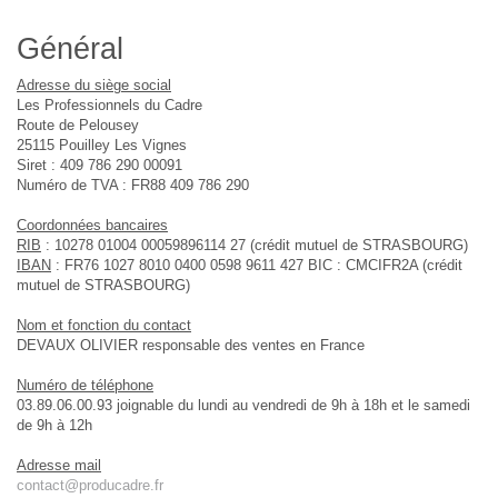
Général
Adresse du siège social
Les Professionnels du Cadre
Route de Pelousey
25115 Pouilley Les Vignes
Siret : 409 786 290 00091
Numéro de TVA : FR88 409 786 290
Coordonnées bancaires
RIB
: 10278 01004 00059896114 27 (crédit mutuel de STRASBOURG)
IBAN
: FR76 1027 8010 0400 0598 9611 427 BIC : CMCIFR2A (crédit
mutuel de STRASBOURG)
Nom et fonction du contact
DEVAUX OLIVIER responsable des ventes en France
Numéro de téléphone
03.89.06.00.93 joignable du lundi au vendredi de 9h à 18h et le samedi
de 9h à 12h
Adresse mail
contact@producadre.fr