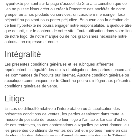
hypertexte pointant sur la page d'accueil du Site à la condition que ce
lien ne puisse Nous créer ou créer à l'encontre des sociétés de notre
groupe, ou à nos produits ou services, un caractère mensonger, faux,
péjoratif ou pouvant nous porter préjudice. En aucun cas la création de
ce lien hypertexte ne pourra engager notre responsabilité, à quelque titre
que ce soit, sur le contenu de votre site. Toute utilisation dans votre lien
de notre logo, de notre marque ou de nos graphismes nécessite notre
autorisation expresse et écrite.
Intégralité
Les présentes conditions générales et les rubriques afférentes
représentent l’intégralité des droits et obligations des parties concernant
les commandes de Produits sur Internet. Aucune condition générale ou
spécifique communiquée par le Client ne pourra s’intégrer aux présentes
conditions générales de vente.
Litige
En cas de difficulté relative à l’interprétation ou à l’application des
présentes conditions de ventes, les parties essaieront dans toute la
mesure du possible de résoudre leur litige à l’amiable. En cas d’échec
de ces tentatives, toutes contestations auxquelles peuvent donner lieu
les présentes conditions de ventes devront être portées même en cas
de pluralités des défendeurs ou d’appel de garantie devant le Tribunal