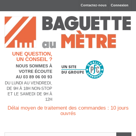
Contactez-nous
Connexion
UNE QUESTION,
UN CONSEIL ?
NOUS SOMMES À
VOTRE ÉCOUTE
AU 03 89 06 00 93
DU LUNDI AU VENDREDI,
DE 9H À 18H NON-STOP
ET LE SAMEDI DE 9H À
12H
Délai moyen de traitement des commandes : 10 jours
ouvrés