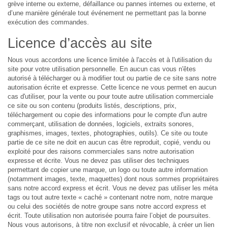
grève interne ou externe, défaillance ou pannes internes ou externe, et
d’une manière générale tout événement ne permettant pas la bonne
exécution des commandes.
Licence d’accès au site
Nous vous accordons une licence limitée à l'accès et à l'utilisation du
site pour votre utilisation personnelle. En aucun cas vous n'êtes
autorisé à télécharger ou à modifier tout ou partie de ce site sans notre
autorisation écrite et expresse. Cette licence ne vous permet en aucun
cas d'utiliser, pour la vente ou pour toute autre utilisation commerciale
ce site ou son contenu (produits listés, descriptions, prix,
téléchargement ou copie des informations pour le compte d'un autre
commerçant, utilisation de données, logiciels, extraits sonores,
graphismes, images, textes, photographies, outils). Ce site ou toute
partie de ce site ne doit en aucun cas être reproduit, copié, vendu ou
exploité pour des raisons commerciales sans notre autorisation
expresse et écrite. Vous ne devez pas utiliser des techniques
permettant de copier une marque, un logo ou toute autre information
(notamment images, texte, maquettes) dont nous sommes propriétaires
sans notre accord express et écrit. Vous ne devez pas utiliser les méta
tags ou tout autre texte « caché » contenant notre nom, notre marque
ou celui des sociétés de notre groupe sans notre accord express et
écrit. Toute utilisation non autorisée pourra faire l’objet de poursuites.
Nous vous autorisons, à titre non exclusif et révocable, à créer un lien