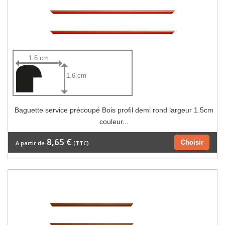
1.6 cm
1.6 cm
Baguette service précoupé Bois profil demi rond largeur 1.5cm
couleur...
8,65 €
Choisir
A partir de
(TTC)