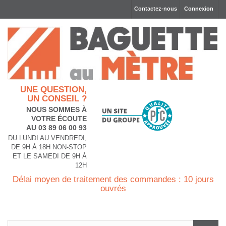
Contactez-nous
Connexion
UNE QUESTION,
UN CONSEIL ?
NOUS SOMMES À
VOTRE ÉCOUTE
AU 03 89 06 00 93
DU LUNDI AU VENDREDI,
DE 9H À 18H NON-STOP
ET LE SAMEDI DE 9H À
12H
Délai moyen de traitement des commandes : 10 jours
ouvrés