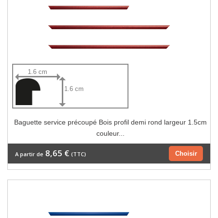
1.6 cm
1.6 cm
Baguette service précoupé Bois profil demi rond largeur 1.5cm
couleur...
8,65 €
Choisir
A partir de
(TTC)