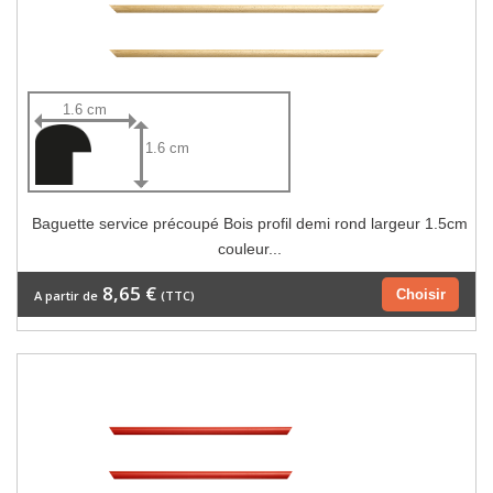
1.6 cm
1.6 cm
Baguette service précoupé Bois profil demi rond largeur 1.5cm
couleur...
8,65 €
Choisir
A partir de
(TTC)