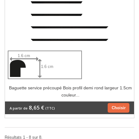
1.6 cm
1.6 cm
Baguette service précoupé Bois profil demi rond largeur 1.5cm
couleur...
8,65 €
Choisir
A partir de
(TTC)
Résultats 1 - 8 sur 8.