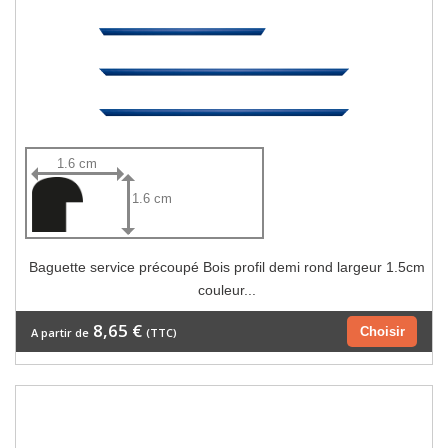
1.6 cm
1.6 cm
Baguette service précoupé Bois profil demi rond largeur 1.5cm
couleur...
8,65 €
Choisir
A partir de
(TTC)