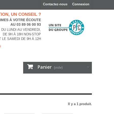
Contactez-nous
Connexion
ION, UN CONSEIL ?
MES À VOTRE ÉCOUTE
AU 03 89 06 00 93
DU LUNDI AU VENDREDI,
DE 9H À 18H NON-STOP
T LE SAMEDI DE 9H À 12H
s
Panier
(vide)
Il y a 1 produit.