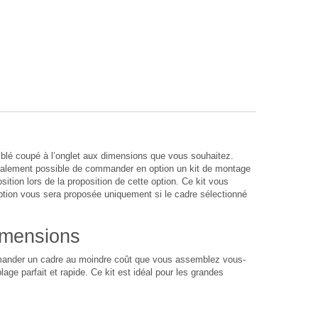
lé coupé à l’onglet aux dimensions que vous souhaitez.
également possible de commander en option un kit de montage
sition lors de la proposition de cette option. Ce kit vous
option vous sera proposée uniquement si le cadre sélectionné
imensions
ommander un cadre au moindre coût que vous assemblez vous-
age parfait et rapide. Ce kit est idéal pour les grandes