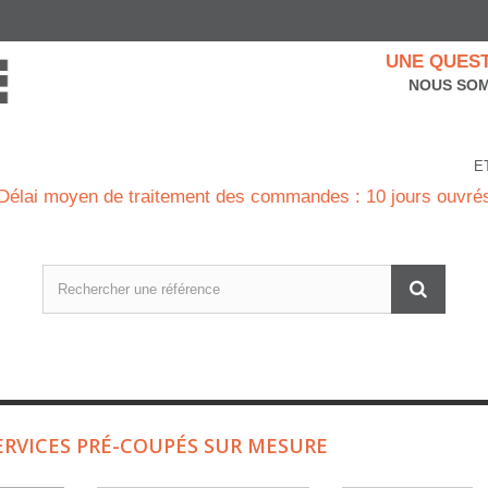
UNE QUEST
NOUS SOM
E
Délai moyen de traitement des commandes : 10 jours ouvré
ERVICES PRÉ-COUPÉS SUR MESURE