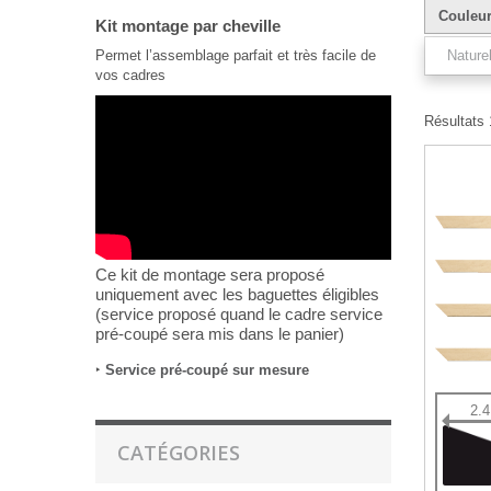
Couleu
Kit montage par cheville
Permet l’assemblage parfait et très facile de
Nature
vos cadres
Résultats 1
Ce kit de montage sera proposé
uniquement avec les baguettes éligibles
(service proposé quand le cadre service
pré-coupé sera mis dans le panier)
‣
Service pré-coupé sur mesure
2.
CATÉGORIES