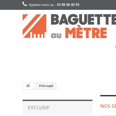
Appelez-nous au :
03 89 06 00 93
Précoupé
NOS S
EXCLUSIF