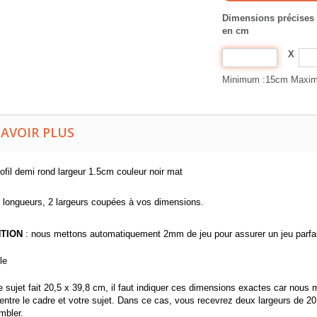
Dimensions précises 
en cm
X
Minimum :15cm Maxi
SAVOIR PLUS
ofil demi rond largeur 1.5cm couleur noir mat
 longueurs, 2 largeurs coupées à vos dimensions.
TION
: nous mettons automatiquement 2mm de jeu pour assurer un jeu parfait 
le
re sujet fait 20,5 x 39,8 cm, il faut indiquer ces dimensions exactes car no
t entre le cadre et votre sujet. Dans ce cas, vous recevrez deux largeurs de 
mbler.