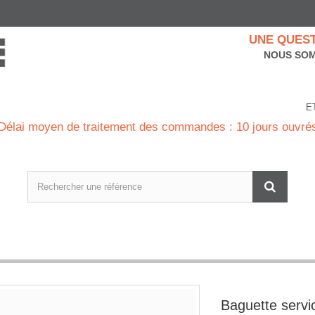
UNE QUEST
NOUS SOM
E
Délai moyen de traitement des commandes : 10 jours ouvré
Baguette servi