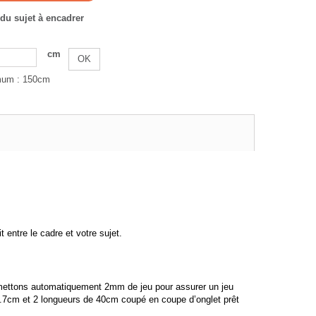
du sujet à encadrer
cm
OK
mum : 150cm
entre le cadre et votre sujet.
us mettons automatiquement 2mm de jeu pour assurer un jeu
20.7cm et 2 longueurs de 40cm coupé en coupe d’onglet prêt