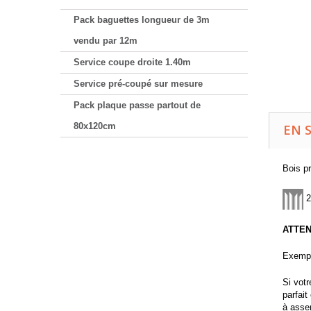
Pack baguettes longueur de 3m
vendu par 12m
Service coupe droite 1.40m
Service pré-coupé sur mesure
Pack plaque passe partout de
80x120cm
EN 
Bois pr
2
ATTEN
Exemp
Si vot
parfai
à asse