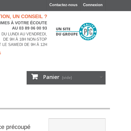
Contactez-nous
Connexion
ION, UN CONSEIL ?
MES À VOTRE ÉCOUTE
AU 03 89 06 00 93
DU LUNDI AU VENDREDI,
DE 9H À 18H NON-STOP
T LE SAMEDI DE 9H À 12H
s
Panier
(vide)
ce précoupé