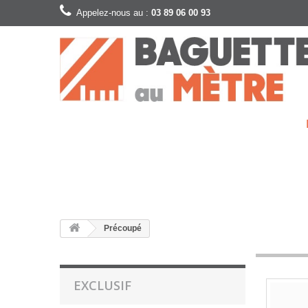
Appelez-nous au :
03 89 06 00 93
Précoupé
EXCLUSIF