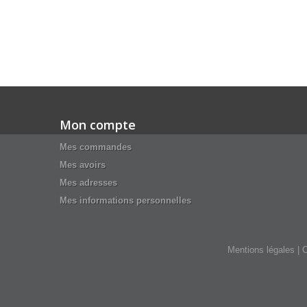
Mon compte
Mes commandes
Mes avoirs
Mes adresses
Mes informations personnelles
Mentions légales
|
C