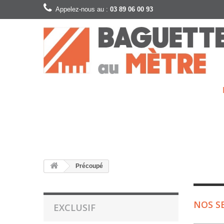
Appelez-nous au :
03 89 06 00 93
Précoupé
NOS S
EXCLUSIF