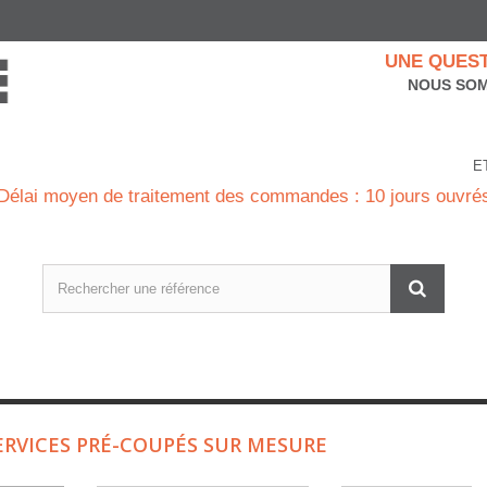
UNE QUEST
NOUS SOM
E
Délai moyen de traitement des commandes : 10 jours ouvré
ERVICES PRÉ-COUPÉS SUR MESURE