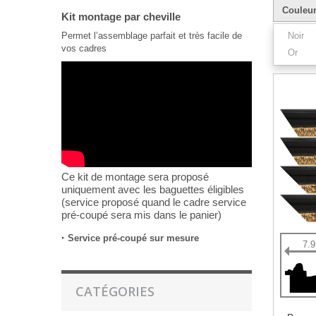
Couleu
Kit montage par cheville
Permet l’assemblage parfait et très facile de
Noir
vos cadres
Or
Résultats 1
Ce kit de montage sera proposé
uniquement avec les baguettes éligibles
(service proposé quand le cadre service
pré-coupé sera mis dans le panier)
‣
Service pré-coupé sur mesure
7.
CATÉGORIES