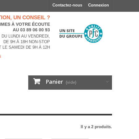
Contactez-nous
Connexion
ION, UN CONSEIL ?
MES À VOTRE ÉCOUTE
AU 03 89 06 00 93
DU LUNDI AU VENDREDI,
DE 9H À 18H NON-STOP
T LE SAMEDI DE 9H À 12H
s
Panier
(vide)
Il y a 2 produits.