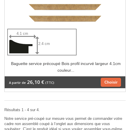
4.1 cm
2.4 cm
Baguette service précoupé Bois profil incurvé largeur 4.1cm
couleur...
26,10 €
Choisir
A partir de
(TTC)
Résultats 1 - 4 sur 4.
Notre service pré-coupé sur mesure vous permet de commander votre
cadre non assemblé coupé à l’onglet aux dimensions que vous
souhaitez. C’est le produit idéal si vous voulez assembler vous-même