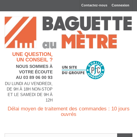
Contactez-nous
Connexion
UNE QUESTION,
UN CONSEIL ?
NOUS SOMMES À
VOTRE ÉCOUTE
AU 03 89 06 00 93
DU LUNDI AU VENDREDI,
DE 9H À 18H NON-STOP
ET LE SAMEDI DE 9H À
12H
Délai moyen de traitement des commandes : 10 jours
ouvrés