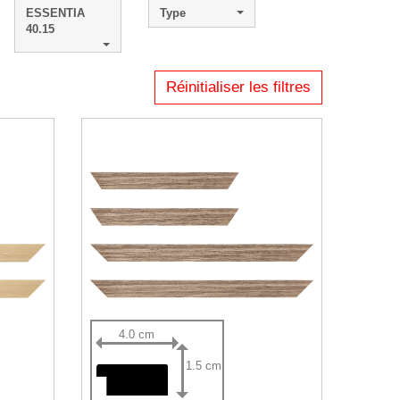
ESSENTIA
Type
40.15
Réinitialiser les filtres
4.0 cm
1.5 cm