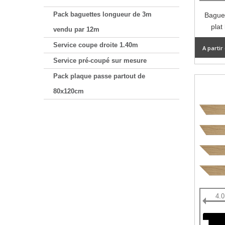
Pack baguettes longueur de 3m
Baguet
plat
vendu par 12m
Service coupe droite 1.40m
A partir
Service pré-coupé sur mesure
Pack plaque passe partout de
80x120cm
4.