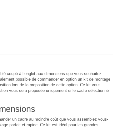
lé coupé à l’onglet aux dimensions que vous souhaitez.
également possible de commander en option un kit de montage
sition lors de la proposition de cette option. Ce kit vous
option vous sera proposée uniquement si le cadre sélectionné
imensions
ommander un cadre au moindre coût que vous assemblez vous-
age parfait et rapide. Ce kit est idéal pour les grandes