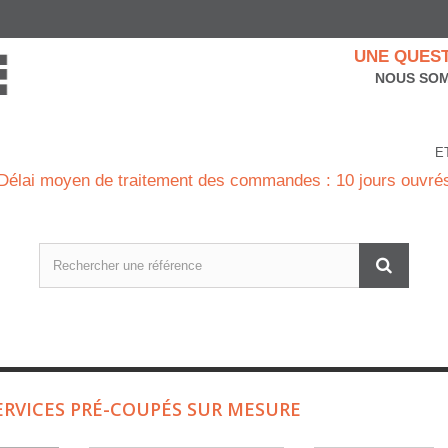
UNE QUEST
NOUS SOM
E
Délai moyen de traitement des commandes : 10 jours ouvré
ERVICES PRÉ-COUPÉS SUR MESURE