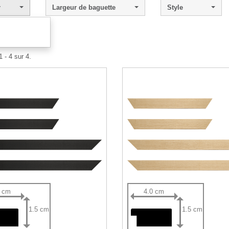
r
Largeur de baguette
Style
l
 - 4 sur 4.
0 cm
4.0 cm
1.5 cm
1.5 cm