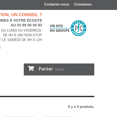
Contactez-nous
Connexion
ION, UN CONSEIL ?
MES À VOTRE ÉCOUTE
AU 03 89 06 00 93
DU LUNDI AU VENDREDI,
DE 9H À 18H NON-STOP
T LE SAMEDI DE 9H À 12H
s
Panier
(vide)
Il y a 4 produits.