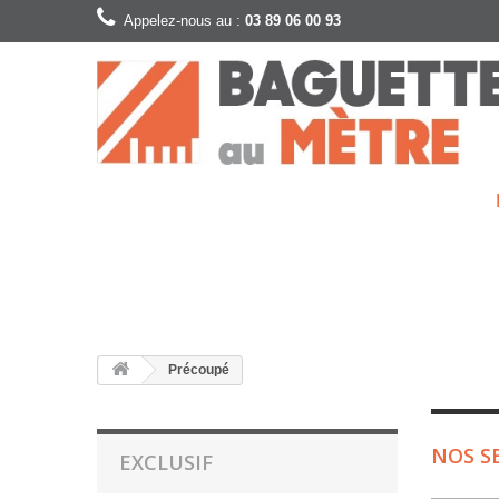
Appelez-nous au :
03 89 06 00 93
Précoupé
NOS S
EXCLUSIF