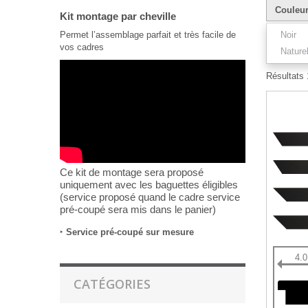
Couleu
Kit montage par cheville
Permet l’assemblage parfait et très facile de
Noir
vos cadres
Nature
Résultats 1
Ce kit de montage sera proposé
uniquement avec les baguettes éligibles
(service proposé quand le cadre service
pré-coupé sera mis dans le panier)
‣
Service pré-coupé sur mesure
4.
CATÉGORIES