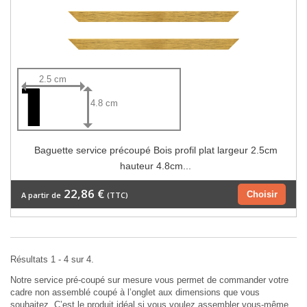
2.5 cm
4.8 cm
Baguette service précoupé Bois profil plat largeur 2.5cm
hauteur 4.8cm...
22,86 €
Choisir
A partir de
(TTC)
Résultats 1 - 4 sur 4.
Notre service pré-coupé sur mesure vous permet de commander votre
cadre non assemblé coupé à l’onglet aux dimensions que vous
souhaitez. C’est le produit idéal si vous voulez assembler vous-même