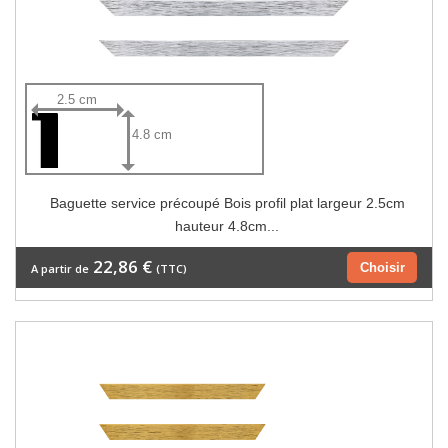
2.5 cm
4.8 cm
Baguette service précoupé Bois profil plat largeur 2.5cm
hauteur 4.8cm...
22,86 €
Choisir
A partir de
(TTC)