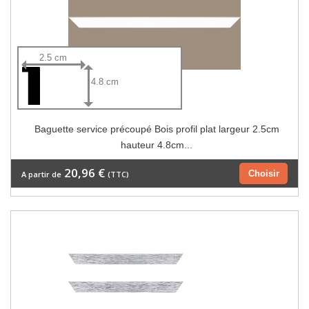
2.5 cm
4.8 cm
Baguette service précoupé Bois profil plat largeur 2.5cm
hauteur 4.8cm...
20,96 €
Choisir
A partir de
(TTC)