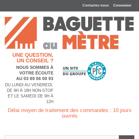
Contactez-nous
Connexion
UNE QUESTION,
UN CONSEIL ?
NOUS SOMMES À
VOTRE ÉCOUTE
AU 03 89 06 00 93
DU LUNDI AU VENDREDI,
DE 9H À 18H NON-STOP
ET LE SAMEDI DE 9H À
12H
Délai moyen de traitement des commandes : 10 jours
ouvrés