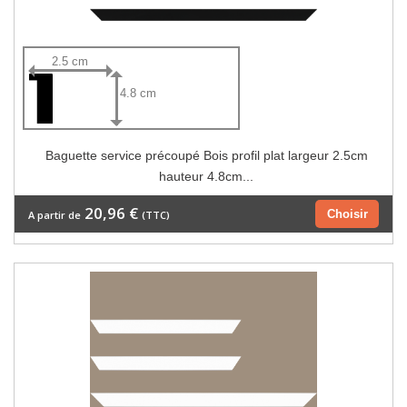
2.5 cm
4.8 cm
Baguette service précoupé Bois profil plat largeur 2.5cm
hauteur 4.8cm...
20,96 €
Choisir
A partir de
(TTC)