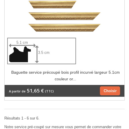
5.1 cm
3.5 cm
Baguette service précoupé bois profil incurvé largeur 5.1cm
couleur or...
51,65 €
Choisir
A partir de
(TTC)
Résultats 1 - 6 sur 6.
Notre service pré-coupé sur mesure vous permet de commander votre