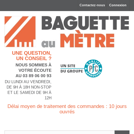
Contactez-nous
Connexion
UNE QUESTION,
UN CONSEIL ?
NOUS SOMMES À
VOTRE ÉCOUTE
AU 03 89 06 00 93
DU LUNDI AU VENDREDI,
DE 9H À 18H NON-STOP
ET LE SAMEDI DE 9H À
12H
Délai moyen de traitement des commandes : 10 jours
ouvrés