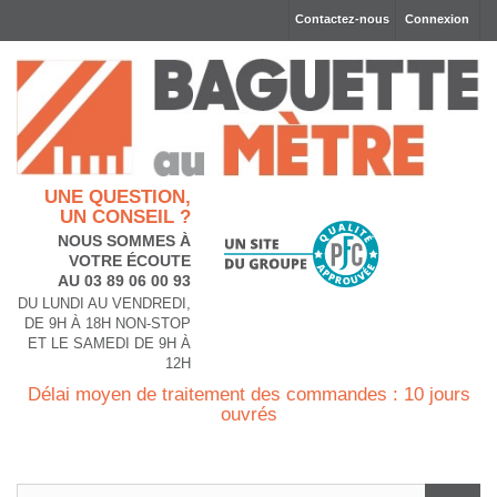
Contactez-nous
Connexion
UNE QUESTION,
UN CONSEIL ?
NOUS SOMMES À
VOTRE ÉCOUTE
AU 03 89 06 00 93
DU LUNDI AU VENDREDI,
DE 9H À 18H NON-STOP
ET LE SAMEDI DE 9H À
12H
Délai moyen de traitement des commandes : 10 jours
ouvrés