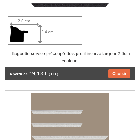
2.6 cm
2.4 cm
Baguette service précoupé Bois profil incurvé largeur 2.6cm
couleur...
19,13 €
Choisir
A partir de
(TTC)