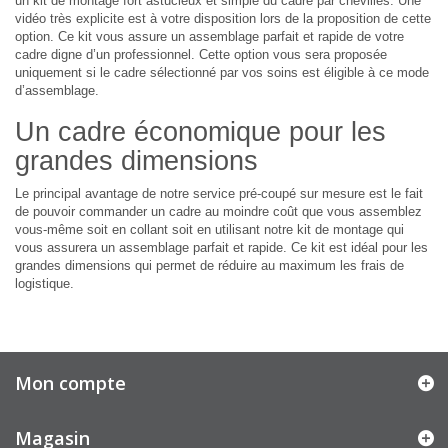
un kit de montage fort astucieux et simple du cadre par chevilles. Une
vidéo très explicite est à votre disposition lors de la proposition de cette
option. Ce kit vous assure un assemblage parfait et rapide de votre
cadre digne d’un professionnel. Cette option vous sera proposée
uniquement si le cadre sélectionné par vos soins est éligible à ce mode
d’assemblage.
Un cadre économique pour les
grandes dimensions
Le principal avantage de notre service pré-coupé sur mesure est le fait
de pouvoir commander un cadre au moindre coût que vous assemblez
vous-même soit en collant soit en utilisant notre kit de montage qui
vous assurera un assemblage parfait et rapide. Ce kit est idéal pour les
grandes dimensions qui permet de réduire au maximum les frais de
logistique.
Mon compte
Magasin