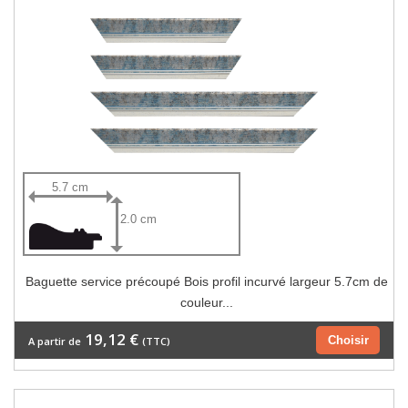
5.7 cm
2.0 cm
Baguette service précoupé Bois profil incurvé largeur 5.7cm de
couleur...
19,12 €
Choisir
A partir de
(TTC)