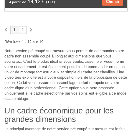
19,12 €
Choisir
A partir de
(TTC)
1
2
Résultats 1 - 12 sur 19.
Notre service pré-coupé sur mesure vous permet de commander votre
cadre non assemblé coupé à l’onglet aux dimensions que vous
souhaitez. C’est le produit idéal si vous voulez assembler vous-même
votre encadrement. Il est également possible de commander en option
un kit de montage fort astucieux et simple du cadre par chevilles. Une
vidéo très explicite est à votre disposition lors de la proposition de cette
option. Ce kit vous assure un assemblage parfait et rapide de votre
cadre digne d’un professionnel. Cette option vous sera proposée
uniquement si le cadre sélectionné par vos soins est éligible à ce mode
d’assemblage.
Un cadre économique pour les
grandes dimensions
Le principal avantage de notre service pré-coupé sur mesure est le fait