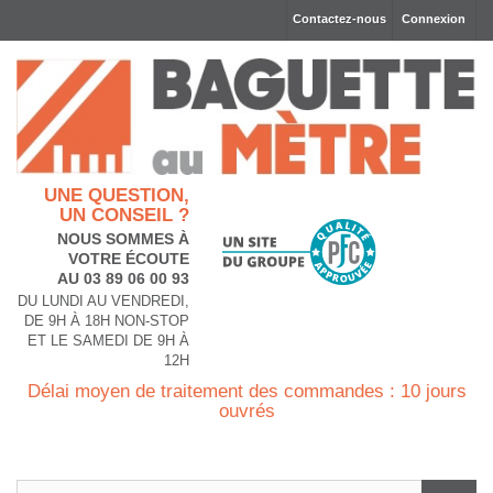
Contactez-nous
Connexion
UNE QUESTION,
UN CONSEIL ?
NOUS SOMMES À
VOTRE ÉCOUTE
AU 03 89 06 00 93
DU LUNDI AU VENDREDI,
DE 9H À 18H NON-STOP
ET LE SAMEDI DE 9H À
12H
Délai moyen de traitement des commandes : 10 jours
ouvrés