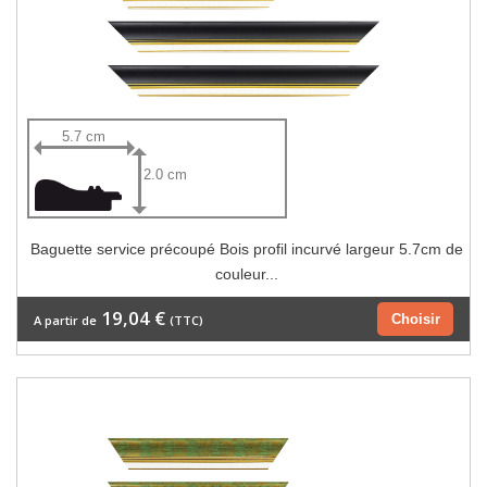
5.7 cm
2.0 cm
Baguette service précoupé Bois profil incurvé largeur 5.7cm de
couleur...
19,04 €
Choisir
A partir de
(TTC)