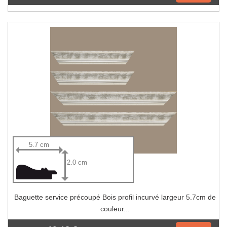
5.7 cm
2.0 cm
Baguette service précoupé Bois profil incurvé largeur 5.7cm de
couleur...