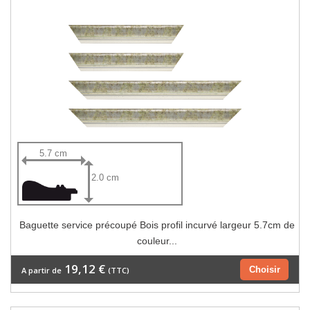
5.7 cm
2.0 cm
Baguette service précoupé Bois profil incurvé largeur 5.7cm de
couleur...
19,12 €
Choisir
A partir de
(TTC)