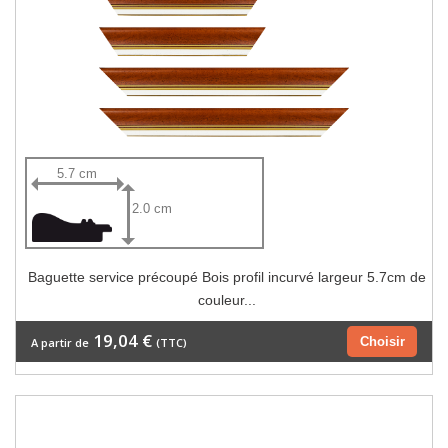
5.7 cm
2.0 cm
Baguette service précoupé Bois profil incurvé largeur 5.7cm de
couleur...
19,04 €
Choisir
A partir de
(TTC)