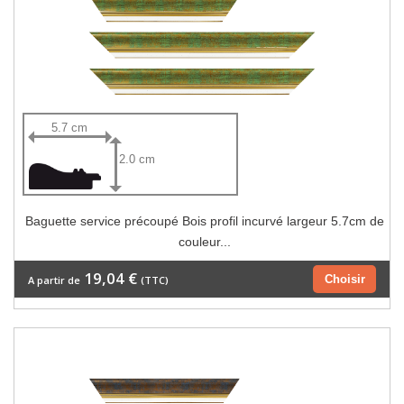
5.7 cm
2.0 cm
Baguette service précoupé Bois profil incurvé largeur 5.7cm de
couleur...
19,04 €
Choisir
A partir de
(TTC)