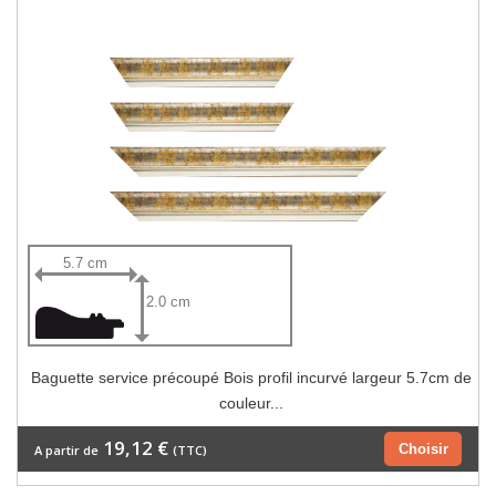
5.7 cm
2.0 cm
Baguette service précoupé Bois profil incurvé largeur 5.7cm de
couleur...
19,12 €
Choisir
A partir de
(TTC)