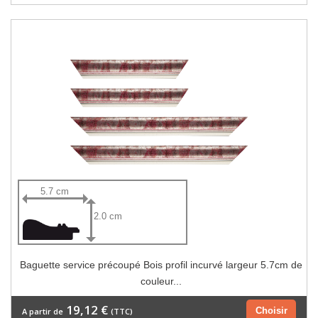
5.7 cm
2.0 cm
Baguette service précoupé Bois profil incurvé largeur 5.7cm de
couleur...
19,12 €
Choisir
A partir de
(TTC)