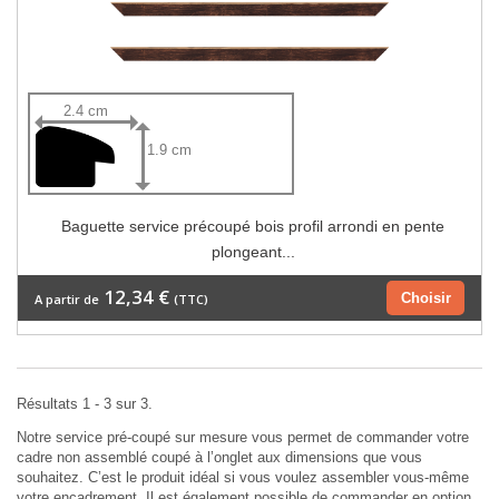
2.4 cm
1.9 cm
Baguette service précoupé bois profil arrondi en pente
plongeant...
12,34 €
Choisir
A partir de
(TTC)
Résultats 1 - 3 sur 3.
Notre service pré-coupé sur mesure vous permet de commander votre
cadre non assemblé coupé à l’onglet aux dimensions que vous
souhaitez. C’est le produit idéal si vous voulez assembler vous-même
votre encadrement. Il est également possible de commander en option