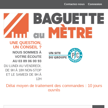
Contactez-nous
Connexion
UNE QUESTION,
UN CONSEIL ?
NOUS SOMMES À
VOTRE ÉCOUTE
AU 03 89 06 00 93
DU LUNDI AU VENDREDI,
DE 9H À 18H NON-STOP
ET LE SAMEDI DE 9H À
12H
Délai moyen de traitement des commandes : 10 jours
ouvrés