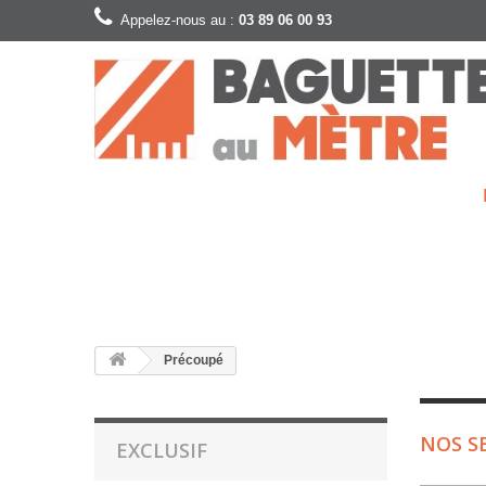
Appelez-nous au :
03 89 06 00 93
Précoupé
NOS S
EXCLUSIF