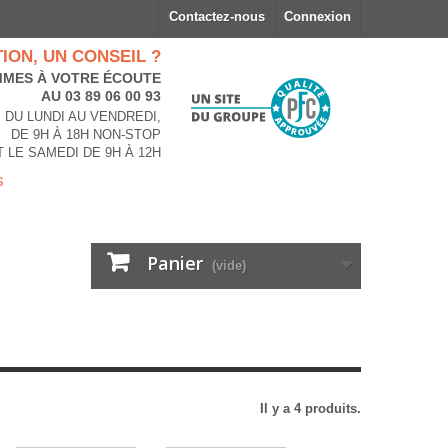
Contactez-nous
Connexion
ION, UN CONSEIL ?
MES À VOTRE ÉCOUTE
AU 03 89 06 00 93
DU LUNDI AU VENDREDI,
DE 9H À 18H NON-STOP
T LE SAMEDI DE 9H À 12H
s
Panier
(vide)
Il y a 4 produits.