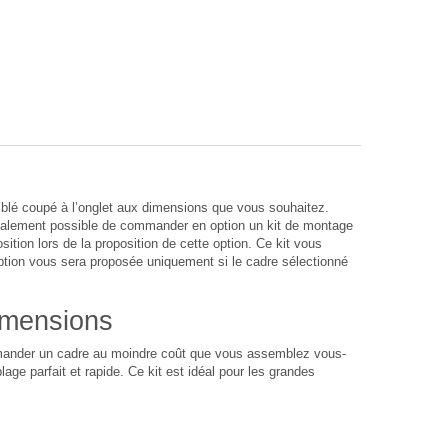
lé coupé à l’onglet aux dimensions que vous souhaitez.
également possible de commander en option un kit de montage
sition lors de la proposition de cette option. Ce kit vous
option vous sera proposée uniquement si le cadre sélectionné
imensions
ommander un cadre au moindre coût que vous assemblez vous-
age parfait et rapide. Ce kit est idéal pour les grandes