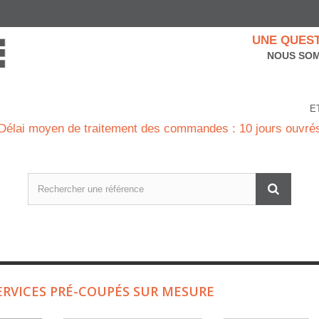
UNE QUEST
NOUS SOM
E
Délai moyen de traitement des commandes : 10 jours ouvré
ERVICES PRÉ-COUPÉS SUR MESURE