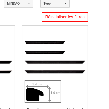
MINDAO
Type
Réinitialiser les filtres
2.4 cm
1.9 cm