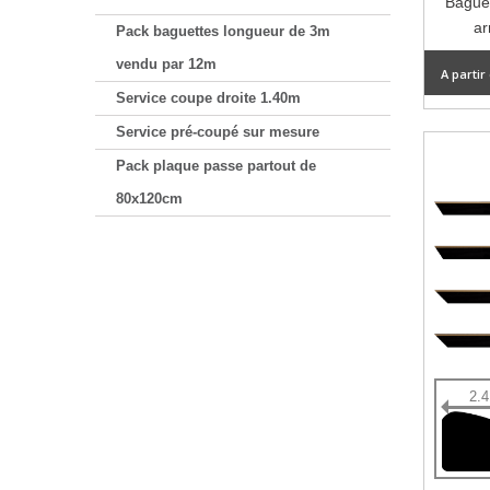
Baguet
ar
Pack baguettes longueur de 3m
vendu par 12m
A partir
Service coupe droite 1.40m
Service pré-coupé sur mesure
Pack plaque passe partout de
80x120cm
2.