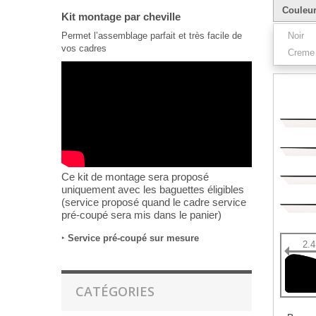
Couleu
Kit montage par cheville
Permet l’assemblage parfait et très facile de
Noir
vos cadres
Creme
Résultats 1
Ce kit de montage sera proposé
uniquement avec les baguettes éligibles
(service proposé quand le cadre service
pré-coupé sera mis dans le panier)
‣
Service pré-coupé sur mesure
2.
CATÉGORIES