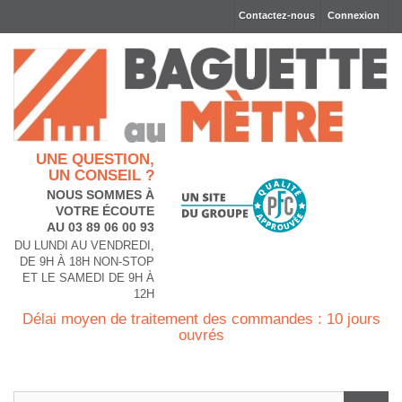
Contactez-nous
Connexion
UNE QUESTION,
UN CONSEIL ?
NOUS SOMMES À
VOTRE ÉCOUTE
AU 03 89 06 00 93
DU LUNDI AU VENDREDI,
DE 9H À 18H NON-STOP
ET LE SAMEDI DE 9H À
12H
Délai moyen de traitement des commandes : 10 jours
ouvrés