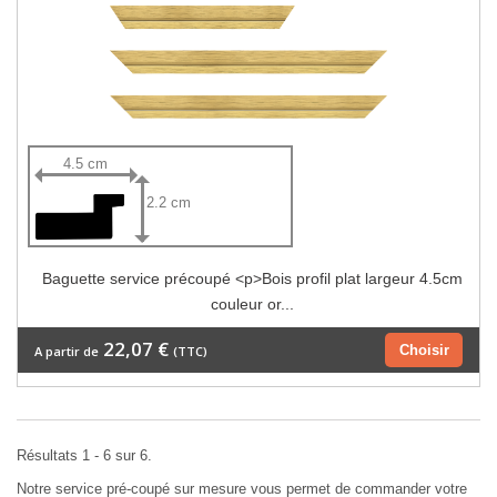
4.5 cm
2.2 cm
Baguette service précoupé <p>Bois profil plat largeur 4.5cm
couleur or...
22,07 €
Choisir
A partir de
(TTC)
Résultats 1 - 6 sur 6.
Notre service pré-coupé sur mesure vous permet de commander votre