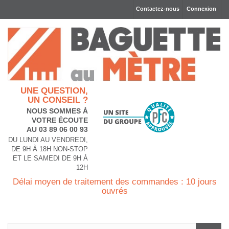
Contactez-nous
Connexion
UNE QUESTION,
UN CONSEIL ?
NOUS SOMMES À
VOTRE ÉCOUTE
AU 03 89 06 00 93
DU LUNDI AU VENDREDI,
DE 9H À 18H NON-STOP
ET LE SAMEDI DE 9H À
12H
Délai moyen de traitement des commandes : 10 jours
ouvrés