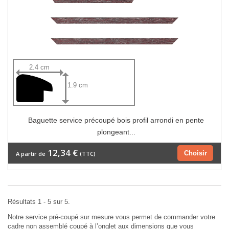
2.4 cm
1.9 cm
Baguette service précoupé bois profil arrondi en pente
plongeant...
12,34 €
Choisir
A partir de
(TTC)
Résultats 1 - 5 sur 5.
Notre service pré-coupé sur mesure vous permet de commander votre
cadre non assemblé coupé à l’onglet aux dimensions que vous