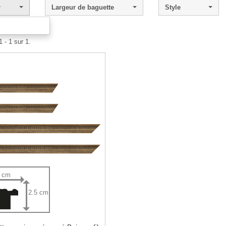
r
Largeur de baguette
Style
 - 1 sur 1.
5 cm
2.5 cm