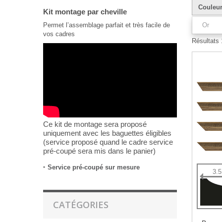
Couleu
Kit montage par cheville
Permet l’assemblage parfait et très facile de
Or
vos cadres
Résultats 1
Ce kit de montage sera proposé
uniquement avec les baguettes éligibles
(service proposé quand le cadre service
pré-coupé sera mis dans le panier)
‣
Service pré-coupé sur mesure
3.
CATÉGORIES