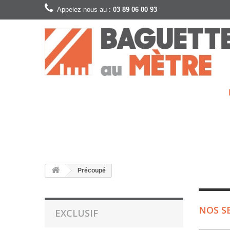
Appelez-nous au :
03 89 06 00 93
Précoupé
NOS S
EXCLUSIF