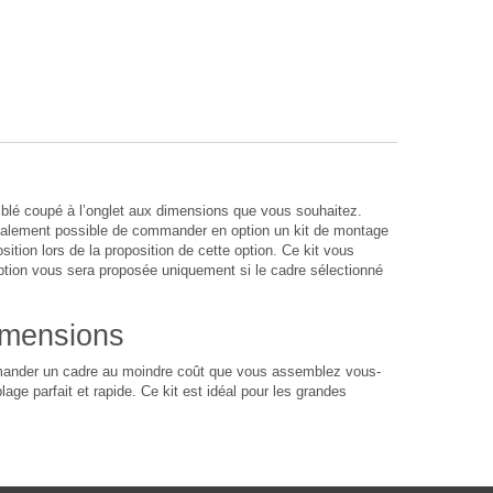
lé coupé à l’onglet aux dimensions que vous souhaitez.
également possible de commander en option un kit de montage
sition lors de la proposition de cette option. Ce kit vous
option vous sera proposée uniquement si le cadre sélectionné
imensions
ommander un cadre au moindre coût que vous assemblez vous-
age parfait et rapide. Ce kit est idéal pour les grandes