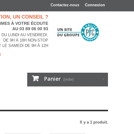
Contactez-nous
Connexion
ION, UN CONSEIL ?
MES À VOTRE ÉCOUTE
AU 03 89 06 00 93
DU LUNDI AU VENDREDI,
DE 9H À 18H NON-STOP
T LE SAMEDI DE 9H À 12H
s
Panier
(vide)
Il y a 1 produit.