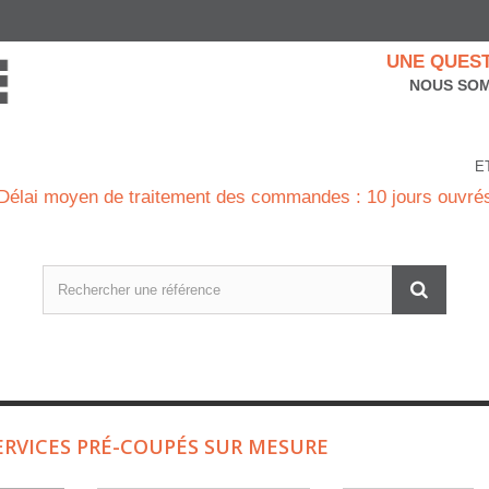
UNE QUEST
NOUS SOM
E
Délai moyen de traitement des commandes : 10 jours ouvré
ERVICES PRÉ-COUPÉS SUR MESURE