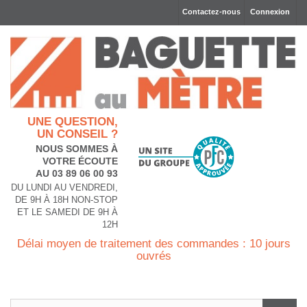
Contactez-nous
Connexion
UNE QUESTION,
UN CONSEIL ?
NOUS SOMMES À
VOTRE ÉCOUTE
AU 03 89 06 00 93
DU LUNDI AU VENDREDI,
DE 9H À 18H NON-STOP
ET LE SAMEDI DE 9H À
12H
Délai moyen de traitement des commandes : 10 jours
ouvrés