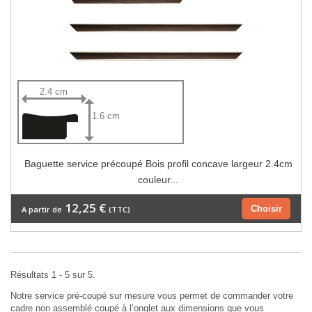
2.4 cm
1.6 cm
Baguette service précoupé Bois profil concave largeur 2.4cm
couleur...
12,25 €
Choisir
A partir de
(TTC)
Résultats 1 - 5 sur 5.
Notre service pré-coupé sur mesure vous permet de commander votre
cadre non assemblé coupé à l’onglet aux dimensions que vous