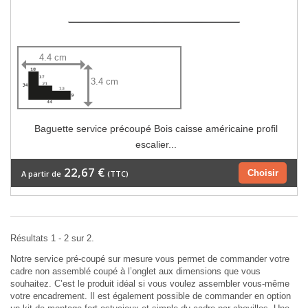
4.4 cm
3.4 cm
Baguette service précoupé Bois caisse américaine profil
escalier...
22,67 €
Choisir
A partir de
(TTC)
Résultats 1 - 2 sur 2.
Notre service pré-coupé sur mesure vous permet de commander votre
cadre non assemblé coupé à l’onglet aux dimensions que vous
souhaitez. C’est le produit idéal si vous voulez assembler vous-même
votre encadrement. Il est également possible de commander en option