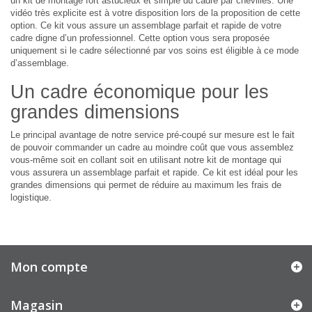
un kit de montage fort astucieux et simple du cadre par chevilles. Une
vidéo très explicite est à votre disposition lors de la proposition de cette
option. Ce kit vous assure un assemblage parfait et rapide de votre
cadre digne d’un professionnel. Cette option vous sera proposée
uniquement si le cadre sélectionné par vos soins est éligible à ce mode
d’assemblage.
Un cadre économique pour les
grandes dimensions
Le principal avantage de notre service pré-coupé sur mesure est le fait
de pouvoir commander un cadre au moindre coût que vous assemblez
vous-même soit en collant soit en utilisant notre kit de montage qui
vous assurera un assemblage parfait et rapide. Ce kit est idéal pour les
grandes dimensions qui permet de réduire au maximum les frais de
logistique.
Mon compte
Magasin