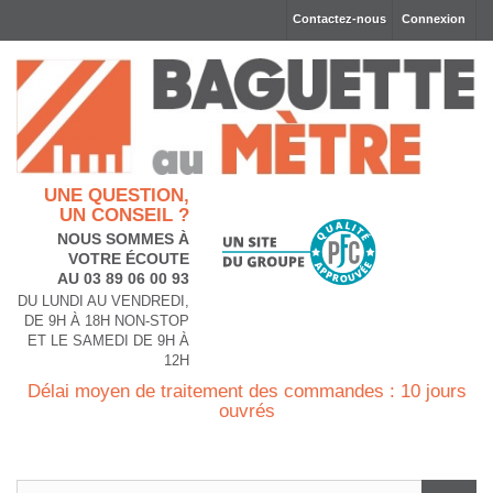
Contactez-nous
Connexion
UNE QUESTION,
UN CONSEIL ?
NOUS SOMMES À
VOTRE ÉCOUTE
AU 03 89 06 00 93
DU LUNDI AU VENDREDI,
DE 9H À 18H NON-STOP
ET LE SAMEDI DE 9H À
12H
Délai moyen de traitement des commandes : 10 jours
ouvrés