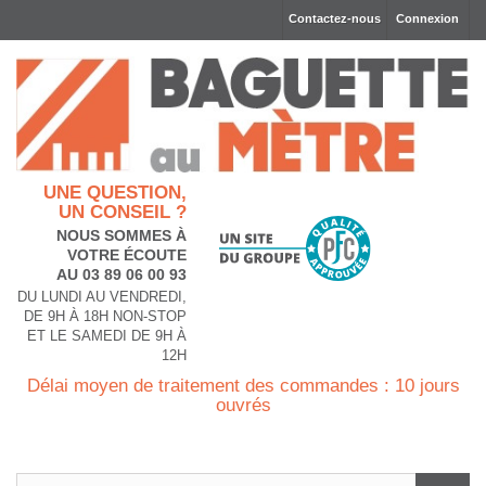
Contactez-nous
Connexion
UNE QUESTION,
UN CONSEIL ?
NOUS SOMMES À
VOTRE ÉCOUTE
AU 03 89 06 00 93
DU LUNDI AU VENDREDI,
DE 9H À 18H NON-STOP
ET LE SAMEDI DE 9H À
12H
Délai moyen de traitement des commandes : 10 jours
ouvrés