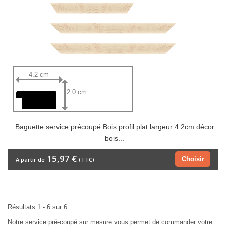
4.2 cm
2.0 cm
Baguette service précoupé Bois profil plat largeur 4.2cm décor
bois...
15,97 €
Choisir
A partir de
(TTC)
Résultats 1 - 6 sur 6.
Notre service pré-coupé sur mesure vous permet de commander votre