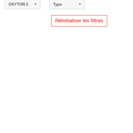
OXYTON 2
Type
Réinitialiser les filtres