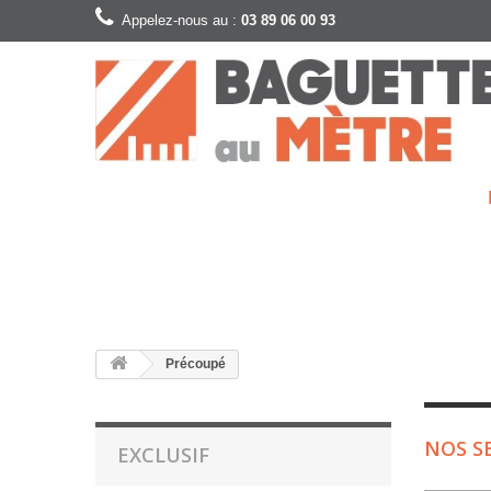
Appelez-nous au :
03 89 06 00 93
Précoupé
NOS S
EXCLUSIF