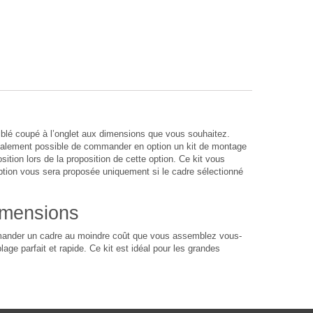
lé coupé à l’onglet aux dimensions que vous souhaitez.
également possible de commander en option un kit de montage
sition lors de la proposition de cette option. Ce kit vous
option vous sera proposée uniquement si le cadre sélectionné
imensions
ommander un cadre au moindre coût que vous assemblez vous-
age parfait et rapide. Ce kit est idéal pour les grandes