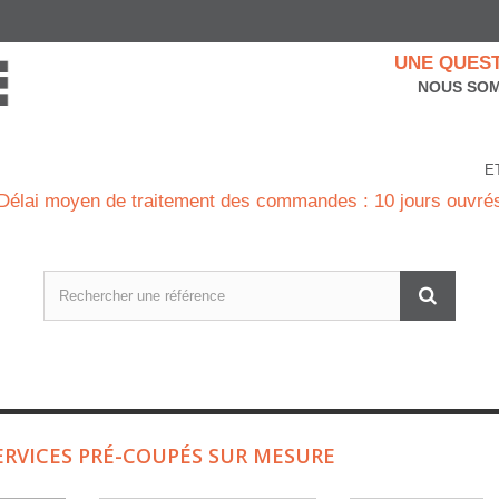
UNE QUEST
NOUS SOM
E
Délai moyen de traitement des commandes : 10 jours ouvré
ERVICES PRÉ-COUPÉS SUR MESURE