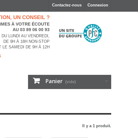
Contactez-nous
Connexion
ION, UN CONSEIL ?
MES À VOTRE ÉCOUTE
AU 03 89 06 00 93
DU LUNDI AU VENDREDI,
DE 9H À 18H NON-STOP
T LE SAMEDI DE 9H À 12H
s
Panier
(vide)
Il y a 1 produit.