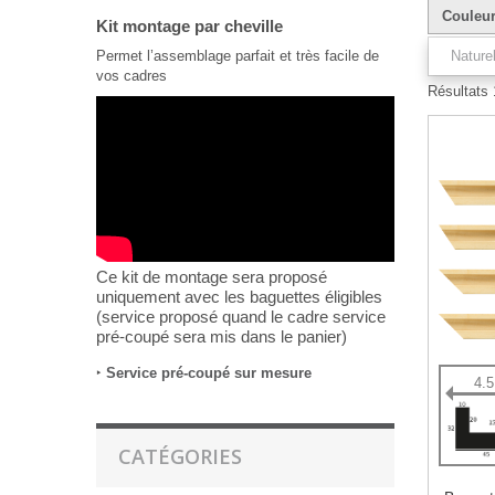
Couleu
Kit montage par cheville
Permet l’assemblage parfait et très facile de
Nature
vos cadres
Résultats 1
Ce kit de montage sera proposé
uniquement avec les baguettes éligibles
(service proposé quand le cadre service
pré-coupé sera mis dans le panier)
‣
Service pré-coupé sur mesure
4.
CATÉGORIES