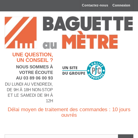
Contactez-nous
Connexion
UNE QUESTION,
UN CONSEIL ?
NOUS SOMMES À
VOTRE ÉCOUTE
AU 03 89 06 00 93
DU LUNDI AU VENDREDI,
DE 9H À 18H NON-STOP
ET LE SAMEDI DE 9H À
12H
Délai moyen de traitement des commandes : 10 jours
ouvrés