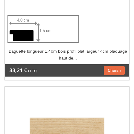
4.0 cm
1.5 cm
Baguette longueur 1.40m bois profil plat largeur 4cm plaquage
haut de...
33,21 €
Choisir
(TTC)