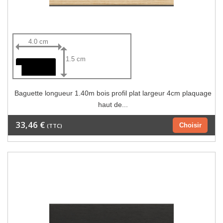
4.0 cm
1.5 cm
Baguette longueur 1.40m bois profil plat largeur 4cm plaquage
haut de...
33,46 €
Choisir
(TTC)