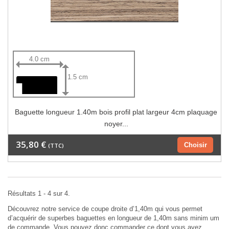
4.0 cm
1.5 cm
Baguette longueur 1.40m bois profil plat largeur 4cm plaquage
noyer...
35,80 €
Choisir
(TTC)
Résultats 1 - 4 sur 4.
Découvrez notre service de coupe droite d’1,40m qui vous permet
d’acquérir de superbes baguettes en longueur de 1,40m sans minim um
de commande. Vous pouvez donc commander ce dont vous avez