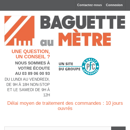
Contactez-nous
Connexion
UNE QUESTION,
UN CONSEIL ?
NOUS SOMMES À
VOTRE ÉCOUTE
AU 03 89 06 00 93
DU LUNDI AU VENDREDI,
DE 9H À 18H NON-STOP
ET LE SAMEDI DE 9H À
12H
Délai moyen de traitement des commandes : 10 jours
ouvrés