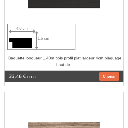
4.0 cm
1.5 cm
Baguette longueur 1.40m bois profil plat largeur 4cm plaquage
haut de...
33,46 €
Choisir
(TTC)