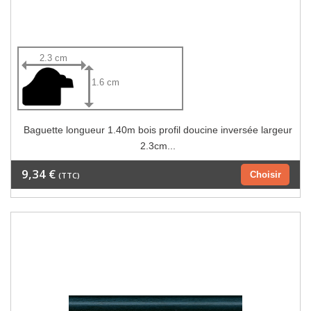
2.3 cm
1.6 cm
Baguette longueur 1.40m bois profil doucine inversée largeur
2.3cm...
9,34 €
Choisir
(TTC)