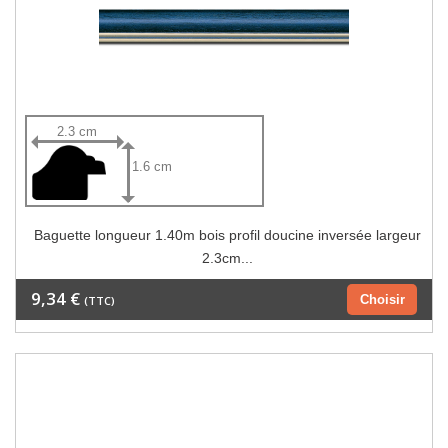
2.3 cm
1.6 cm
Baguette longueur 1.40m bois profil doucine inversée largeur
2.3cm...
9,34 €
Choisir
(TTC)