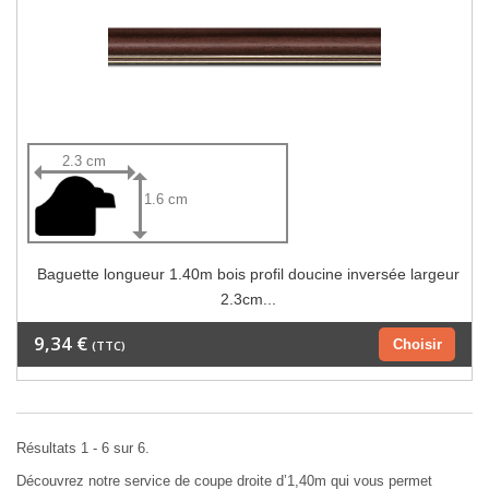
2.3 cm
1.6 cm
Baguette longueur 1.40m bois profil doucine inversée largeur
2.3cm...
9,34 €
Choisir
(TTC)
Résultats 1 - 6 sur 6.
Découvrez notre service de coupe droite d’1,40m qui vous permet