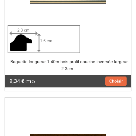
2.3 cm
1.6 cm
Baguette longueur 1.40m bois profil doucine inversée largeur
2.3cm...
9,34 €
Choisir
(TTC)