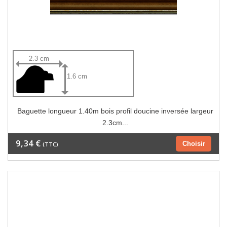
2.3 cm
1.6 cm
Baguette longueur 1.40m bois profil doucine inversée largeur
2.3cm...
9,34 €
Choisir
(TTC)