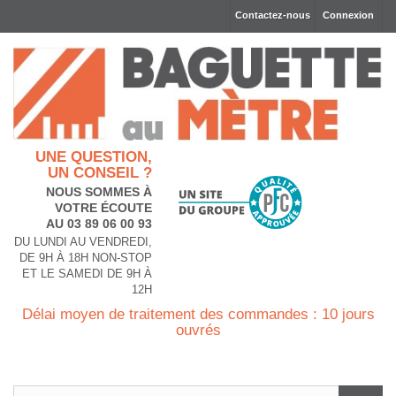
Contactez-nous
Connexion
UNE QUESTION,
UN CONSEIL ?
NOUS SOMMES À
VOTRE ÉCOUTE
AU 03 89 06 00 93
DU LUNDI AU VENDREDI,
DE 9H À 18H NON-STOP
ET LE SAMEDI DE 9H À
12H
Délai moyen de traitement des commandes : 10 jours
ouvrés