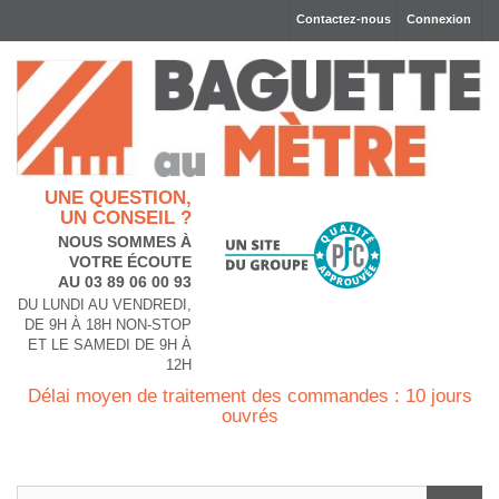
Contactez-nous
Connexion
UNE QUESTION,
UN CONSEIL ?
NOUS SOMMES À
VOTRE ÉCOUTE
AU 03 89 06 00 93
DU LUNDI AU VENDREDI,
DE 9H À 18H NON-STOP
ET LE SAMEDI DE 9H À
12H
Délai moyen de traitement des commandes : 10 jours
ouvrés