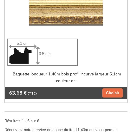
5.1 cm
3.5 cm
Baguette longueur 1.40m bois profil incurvé largeur 5.1cm
couleur or...
63,68 €
Choisir
(TTC)
Résultats 1 - 6 sur 6.
Découvrez notre service de coupe droite d’1,40m qui vous permet