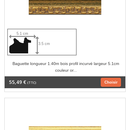
5.1 cm
3.5 cm
Baguette longueur 1.40m bois profil incurvé largeur 5.1cm
couleur or...
55,49 €
Choisir
(TTC)