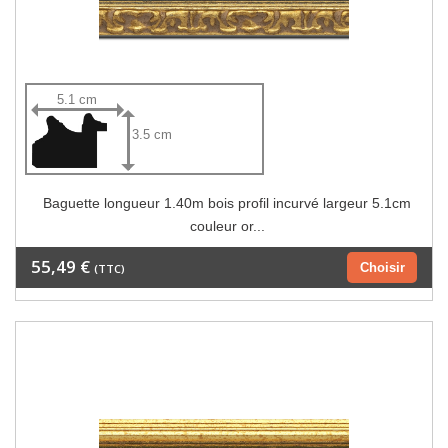
5.1 cm
3.5 cm
Baguette longueur 1.40m bois profil incurvé largeur 5.1cm
couleur or...
55,49 €
Choisir
(TTC)