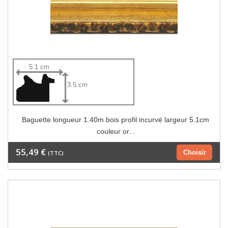
5.1 cm
3.5 cm
Baguette longueur 1.40m bois profil incurvé largeur 5.1cm
couleur or...
55,49 €
Choisir
(TTC)