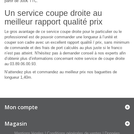
partir de 300€ TTC.
Un service coupe droite au
meilleur rapport qualité prix
Le gros avantage de ce service coupe droite pour le particulier ou le
professionnel est de pouvoir commander une longueur à l’unité et
couper son cadre avec un excellent rapport qualité́ / prix, sans minimum
de commande et des frais de port calculés au plus juste si le franco
n’est pas atteint. N’hésitez pas à demander conseil à nos experts afin
d’obtenir plus d’informations concernant notre service de coupe droite
au 03.89.06.00.93.
N’attendez plus et commandez au meilleur prix nos baguettes de
longueur 1,40m.
Mon compte
Magasin
Mentions légales
|
Conditions générales de ventes
|
Données