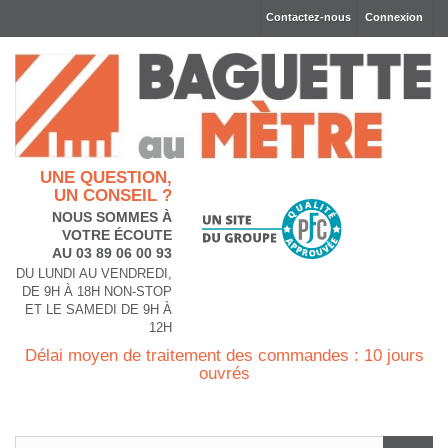
Contactez-nous
Connexion
UNE QUESTION,
UN CONSEIL ?
NOUS SOMMES À
VOTRE ÉCOUTE
AU 03 89 06 00 93
DU LUNDI AU VENDREDI,
DE 9H À 18H NON-STOP
ET LE SAMEDI DE 9H À
12H
Délai moyen de traitement des commandes : 10 jours
ouvrés