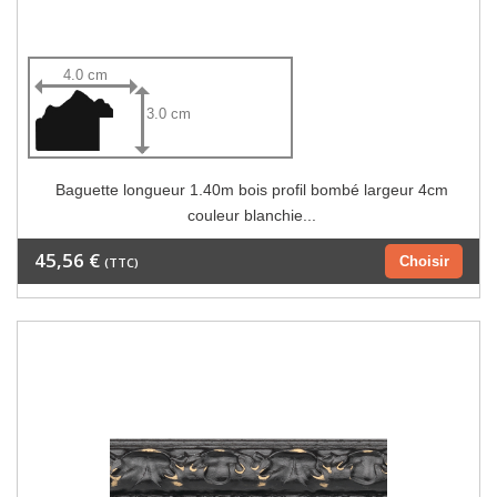
4.0 cm
3.0 cm
Baguette longueur 1.40m bois profil bombé largeur 4cm
couleur blanchie...
45,56 €
Choisir
(TTC)