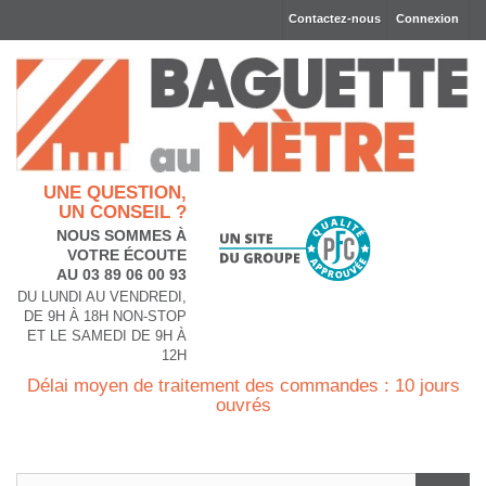
Contactez-nous
Connexion
UNE QUESTION,
UN CONSEIL ?
NOUS SOMMES À
VOTRE ÉCOUTE
AU 03 89 06 00 93
DU LUNDI AU VENDREDI,
DE 9H À 18H NON-STOP
ET LE SAMEDI DE 9H À
12H
Délai moyen de traitement des commandes : 10 jours
ouvrés