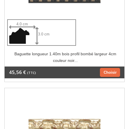
4.0 cm
3.0 cm
Baguette longueur 1.40m bois profil bombé largeur 4cm
couleur noir...
45,56 €
Choisir
(TTC)