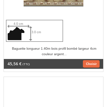
4.0 cm
3.0 cm
Baguette longueur 1.40m bois profil bombé largeur 4cm
couleur argent...
45,56 €
Choisir
(TTC)