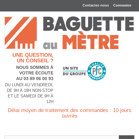
Contactez-nous
Connexion
UNE QUESTION,
UN CONSEIL ?
NOUS SOMMES À
VOTRE ÉCOUTE
AU 03 89 06 00 93
DU LUNDI AU VENDREDI,
DE 9H À 18H NON-STOP
ET LE SAMEDI DE 9H À
12H
Délai moyen de traitement des commandes : 10 jours
ouvrés