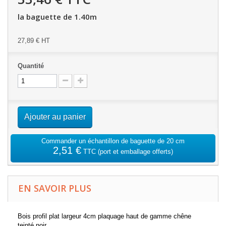
la baguette de 1.40m
27,89 €
HT
Quantité
Ajouter au panier
Commander un échantillon de baguette de 20 cm
2,51 €
TTC
(port et emballage offerts)
EN SAVOIR PLUS
Bois profil plat largeur 4cm plaquage haut de gamme chêne
teinté noir