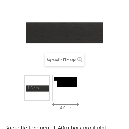
Agrandir l'image
1.5 cm
4.0 cm
Baguette longueur 1.40m bois profil plat