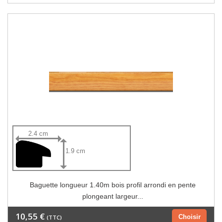
2.4 cm
1.9 cm
Baguette longueur 1.40m bois profil arrondi en pente
plongeant largeur...
10,55 €
Choisir
(TTC)