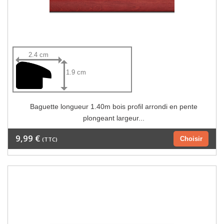
2.4 cm
1.9 cm
Baguette longueur 1.40m bois profil arrondi en pente
plongeant largeur...
9,99 €
Choisir
(TTC)