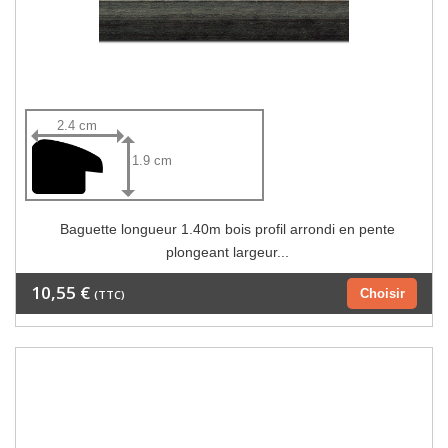
2.4 cm
1.9 cm
Baguette longueur 1.40m bois profil arrondi en pente
plongeant largeur...
10,55 €
Choisir
(TTC)