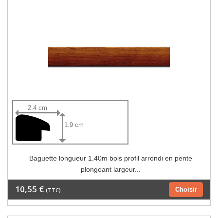
2.4 cm
1.9 cm
Baguette longueur 1.40m bois profil arrondi en pente
plongeant largeur...
10,55 €
Choisir
(TTC)