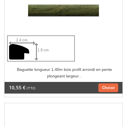
2.4 cm
1.9 cm
Baguette longueur 1.40m bois profil arrondi en pente
plongeant largeur...
10,55 €
Choisir
(TTC)