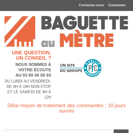
Contactez-nous
Connexion
UNE QUESTION,
UN CONSEIL ?
NOUS SOMMES À
VOTRE ÉCOUTE
AU 03 89 06 00 93
DU LUNDI AU VENDREDI,
DE 9H À 18H NON-STOP
ET LE SAMEDI DE 9H À
12H
Délai moyen de traitement des commandes : 10 jours
ouvrés