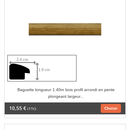
2.4 cm
1.9 cm
Baguette longueur 1.40m bois profil arrondi en pente
plongeant largeur...
10,55 €
Choisir
(TTC)