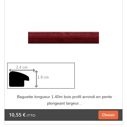
2.4 cm
1.9 cm
Baguette longueur 1.40m bois profil arrondi en pente
plongeant largeur...
10,55 €
Choisir
(TTC)