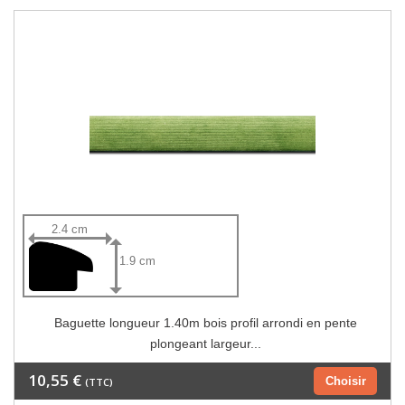
2.4 cm
1.9 cm
Baguette longueur 1.40m bois profil arrondi en pente
plongeant largeur...
10,55 €
Choisir
(TTC)