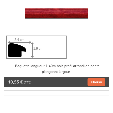
2.4 cm
1.9 cm
Baguette longueur 1.40m bois profil arrondi en pente
plongeant largeur...
10,55 €
Choisir
(TTC)