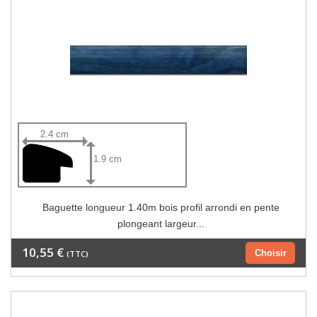
2.4 cm
1.9 cm
Baguette longueur 1.40m bois profil arrondi en pente
plongeant largeur...
10,55 €
Choisir
(TTC)