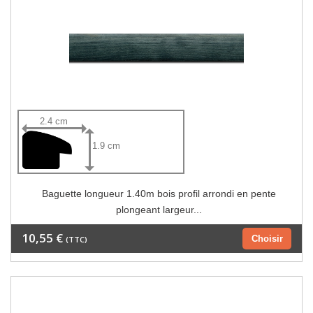
2.4 cm
1.9 cm
Baguette longueur 1.40m bois profil arrondi en pente
plongeant largeur...
10,55 €
Choisir
(TTC)